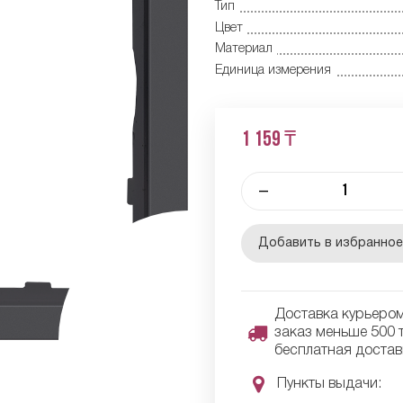
Тип
Цвет
Материал
Единица измерения
1 159 ₸
–
Добавить в избранно
Доставка курьером 
заказ меньше 500 т
бесплатная достав
Пункты выдачи: