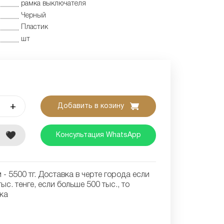
рамка выключателя
Черный
Пластик
шт
+
Добавить в козину
е
Консультация WhatsApp
- 5500 тг. Доставка в черте города если
ыс. тенге, если больше 500 тыс., то
ка