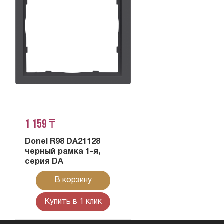
1 159 ₸
Donel R98 DA21128
черный рамка 1-я,
серия DA
В корзину
Купить в 1 клик