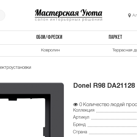
А
ОБОИ/ФРЕСКИ
ПАРКЕТ
Ковролин
Террасная д
ектроустановки
Donel R98 DA21128 
0
Количество людей прос
Коллекция
Артикул
Бренд
Страна