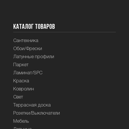
Каталог товаров
Сантехника
Обои/Фрески
Латунные профили
Паркет
Ламинат/SPC
Краска
Ковролин
Свет
Террасная доска
Розетки/Выключатели
Мебель