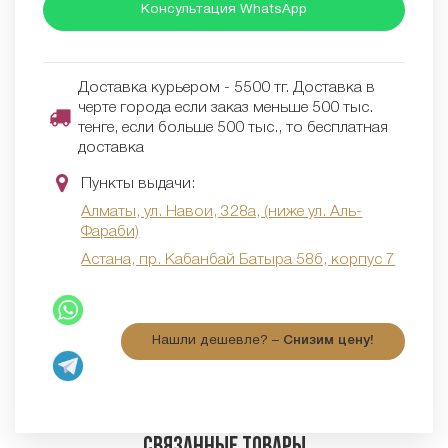
Консультация WhatsApp
Доставка курьером - 5500 тг. Доставка в
черте города если заказ меньше 500 тыс.
тенге, если больше 500 тыс., то бесплатная
доставка
Пункты выдачи:
Алматы, ул. Навои, 328а, (ниже ул. Аль-
Фараби)
Астана, пр. Кабанбай Батыра 58б, корпус 7
Нашли дешевле? –
Снизим цену!
Связанные товары