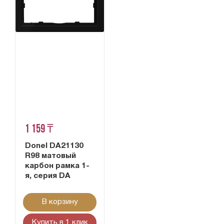
1 159 ₸
Donel DA21130
R98 матовый
карбон рамка 1-
я, серия DA
В корзину
Купить в 1 клик