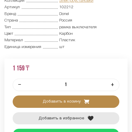
Коллекция
Электроустановки
Артикул
102212
Бренд
Donel
Страна
Россия
Тип
рамка выключателя
Цвет
Карбон
Материал
Пластик
Единица измерения
шт
1 159 ₸
–
+
Добавить в козину
Добавить в избранное