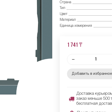
Страна
Тип
Цвет
Материал
Единица измерения
1 741 ₸
–
Добавить в избранно
Доставка курьером 
заказ меньше 500 т
бесплатная достав