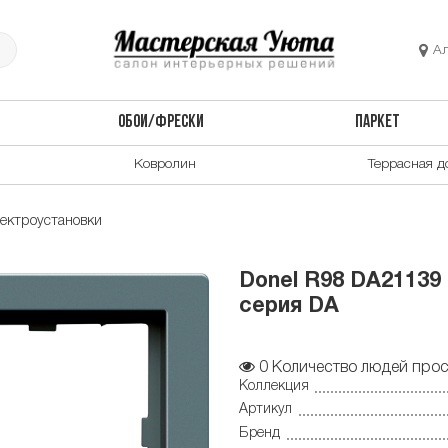
А
ОБОИ/ФРЕСКИ
ПАРКЕТ
Ковролин
Террасная д
ектроустановки
Donel R98 DA21139
серия DA
0
Количество людей прос
Коллекция
Артикул
Бренд