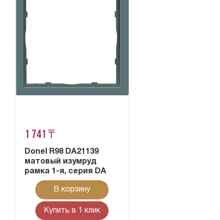
1 741 ₸
Donel R98 DA21139
матовый изумруд
рамка 1-я, серия DA
В корзину
Купить в 1 клик