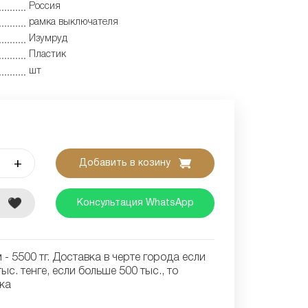
Россия
рамка выключателя
Изумруд
Пластик
шт
+
Добавить в козину
е
Консультация WhatsApp
- 5500 тг. Доставка в черте города если
ыс. тенге, если больше 500 тыс., то
ка