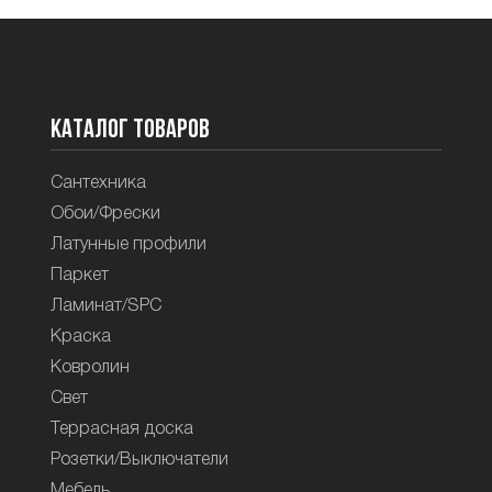
Каталог товаров
Сантехника
Обои/Фрески
Латунные профили
Паркет
Ламинат/SPC
Краска
Ковролин
Свет
Террасная доска
Розетки/Выключатели
Мебель