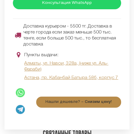
Консультация WhatsApp
Доставка курьером - 5500 тг. Доставка в
черте города если заказ меньше 500 тыс.
тенге, если больше 500 тыс., то бесплатная
доставка
Пункты выдачи:
Алматы, ул. Навои, 328а, (ниже ул. Аль-
Фараби)
Астана, пр. Кабанбай Батыра 58б, корпус 7
Нашли дешевле? –
Снизим цену!
Связанные товары