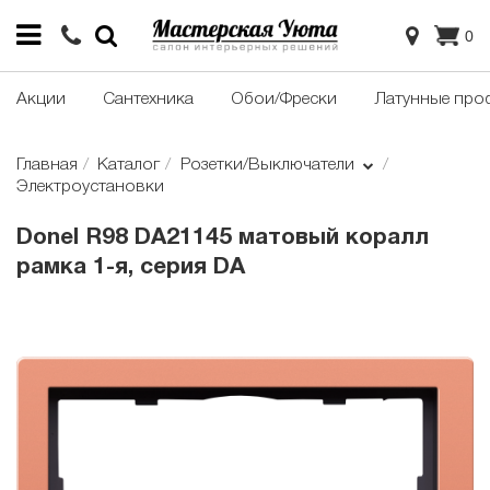
0
Акции
Сантехника
Обои/Фрески
Латунные про
Главная
Каталог
Розетки/Выключатели
Электроустановки
Donel R98 DA21145 матовый коралл
рамка 1-я, серия DA