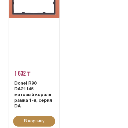
1 632 ₸
Donel R98
DA21145
матовый коралл
рамка 1-я, серия
DA
В корзину