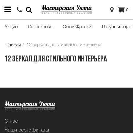
0
Акции
Сантехника
Обои/Фрески
Латунные про
Главная
12 зеркал для стильного интерьера
12 зеркал для стильного интерьера
О нас
Наши сертификаты