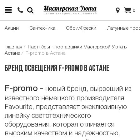
0
Акции
Сантехника
Обои/Фрески
Латунные про
Главная
Партнёры - поставщики Мастерской Уюта в
Астане
F-promo в Астане
Бренд освещения F-promo в Астане
F
-
promo
-
новый бренд, выросший из
известного немецкого производителя
Favourite, представляет эксклюзивную
линейку светотехнического
оборудования, которая отличается
высоким качеством и надежностью,