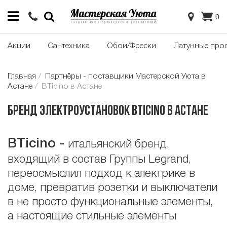
0
Акции
Сантехника
Обои/Фрески
Латунные про
Главная
Партнёры - поставщики Мастерской Уюта в
Астане
BTicino в Астане
Бренд электроустановок BTicino в Астане
BTicino
-
итальянский бренд,
входящий в состав Группы Legrand,
переосмыслил подход к электрике в
доме, превратив розетки и выключатели
в не просто функциональные элементы,
а настоящие стильные элементы