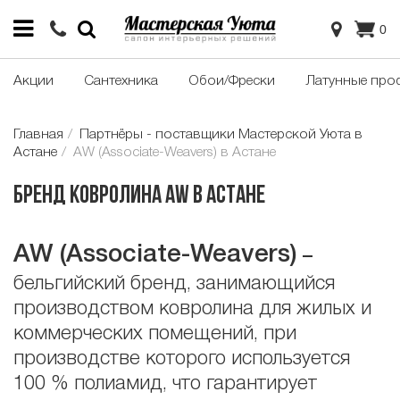
0
Акции
Сантехника
Обои/Фрески
Латунные про
Главная
Партнёры - поставщики Мастерской Уюта в
Астане
AW (Associate-Weavers) в Астане
Бренд ковролина AW в Астане
AW
(
Associate
-
Weavers
)
–
бельгийский бренд, занимающийся
производством ковролина для жилых и
коммерческих помещений, при
производстве которого используется
100 % полиамид, что гарантирует