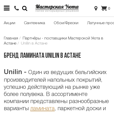
0
Акции
Сантехника
Обои/Фрески
Латунные про
Главная
Партнёры - поставщики Мастерской Уюта в
Астане
Unilin в Астане
Бренд ламината Unilin в Астане
Unilin
-
Один из ведущих бельгийских
производителей напольных покрытий,
успешно действующий на рынке уже
более полувека. В ассортименте
компании представлены разнообразные
варианты
ламината
, паркетной доски и