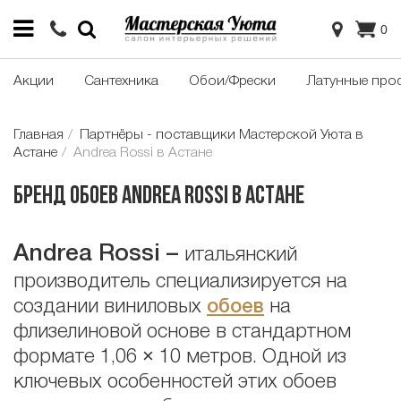
0
Акции
Сантехника
Обои/Фрески
Латунные про
Главная
Партнёры - поставщики Мастерской Уюта в
Астане
Andrea Rossi в Астане
Бренд обоев Andrea Rossi в Астане
Andrea
Rossi
–
итальянский
производитель специализируется на
создании виниловых
обоев
на
флизелиновой основе в стандартном
формате 1,06 × 10 метров. Одной из
ключевых особенностей этих обоев