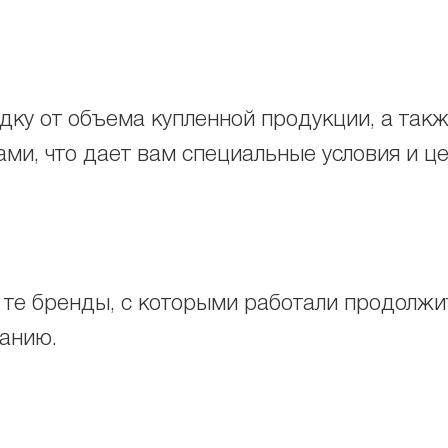
ку от объема купленной продукции, а также
ми, что дает вам специальные условия и ц
 те бренды, с которыми работали продолжит
ванию.