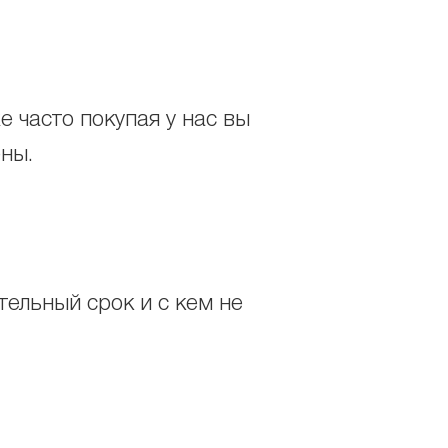
 часто покупая у нас вы
ены.
ельный срок и с кем не