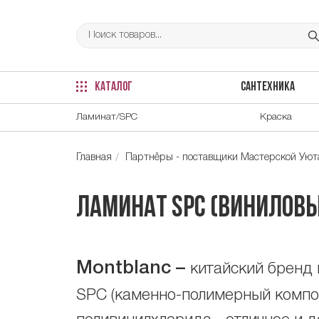
КАТАЛОГ
САНТЕХНИКА
Ламинат/SPC
Краска
Главная
Партнёры - поставщики Мастерской Уюта
Ламинат SPC (виниловы
Montblanc
–
китайский бренд 
SPC (каменно-полимерный компози