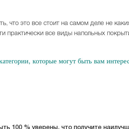
ь, что это все стоит на самом деле не каки
и практически все виды напольных покрыт
атегории, которые могут быть вам интере
ть 100 % уверены, что получите наилучш