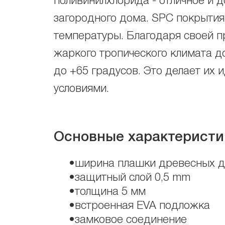
поливинилхлорида -
отличное и д
загородного дома. SPC покрытия
температуры. Благодаря своей пр
жаркого тропического климата д
до +65 градусов. Это делает и
условиями.
Основные характеристи
•ширина плашки древесных 
•защитный слой 0,5 mm
•толщина 5 мм
•встроенная EVA подложка
•замковое соединение