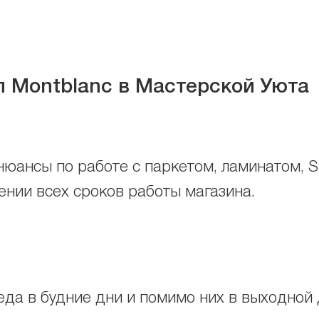
л
Montblanc
в Мастерской Уюта
нюансы по работе с паркетом, ламинатом, 
ении всех сроков работы магазина.
еда в будние дни и помимо них в выходной д