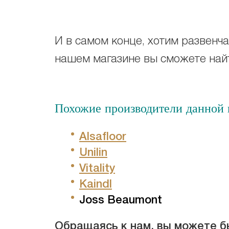
И в самом конце, хотим развенчат
нашем магазине вы сможете найт
Похожие производители данной к
Alsafloor
Unilin
Vitality
Kaindl
Joss Beaumont
Обращаясь к нам, вы можете бы