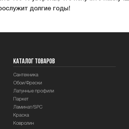
рослужит долгие годы!
Каталог товаров
Сантехника
Обои/Фрески
Латунные профили
Паркет
Ламинат/SPC
Краска
Ковролин