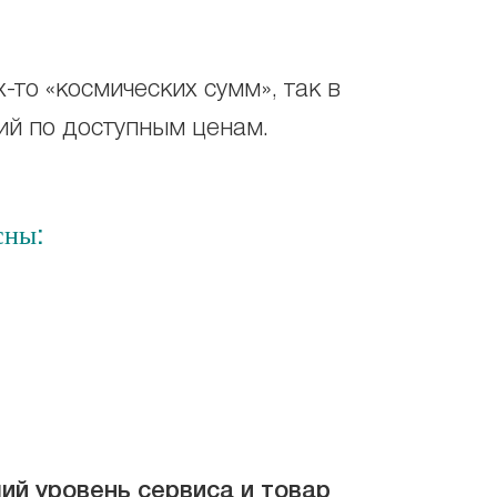
х-то «космических сумм», так в
ий по доступным ценам.
сны:
ий уровень сервиса и товар