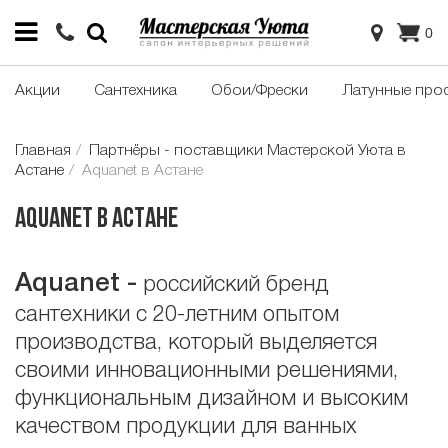
0
Акции
Сантехника
Обои/Фрески
Латунные про
Главная
Партнёры - поставщики Мастерской Уюта в
Астане
Aquanet в Астане
Aquanet в Астане
Aquanet
-
российский бренд
сантехники с 20-летним опытом
производства, который выделяется
своими инновационными решениями,
функциональным дизайном и высоким
качеством продукции для ванных