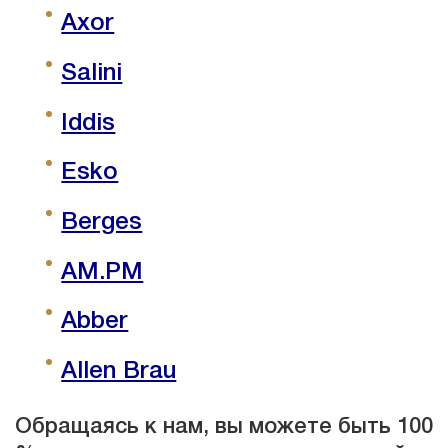
Axor
Salini
Iddis
Esko
Berges
AM.PM
Abber
Allen Brau
Обращаясь к нам, вы можете быть 100