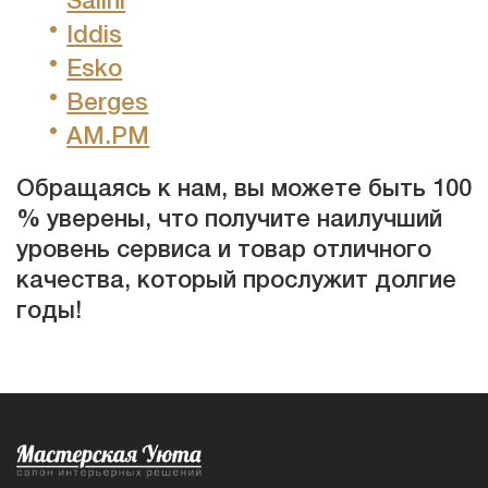
Salini
Iddis
Esko
Berges
AM.PM
Обращаясь к нам, вы можете быть 100
% уверены, что получите наилучший
уровень сервиса и товар отличного
качества, который прослужит долгие
годы!