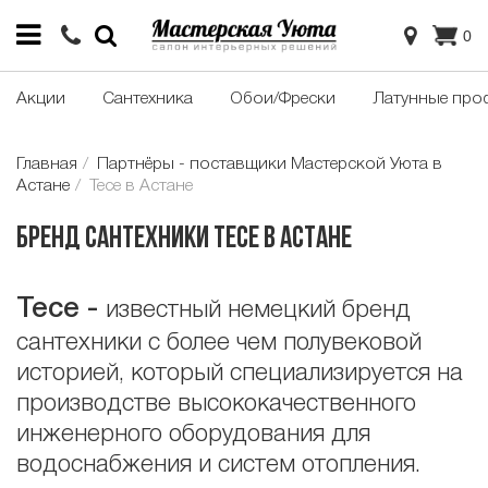
0
Акции
Сантехника
Обои/Фрески
Латунные про
Главная
Партнёры - поставщики Мастерской Уюта в
Астане
Tece в Астане
Бренд сантехники Tece в Астане
Tece -
известный немецкий бренд
сантехники с более чем полувековой
историей, который специализируется на
производстве высококачественного
инженерного оборудования для
водоснабжения и систем отопления.