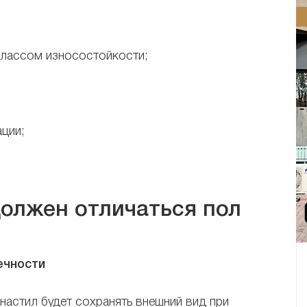
классом износостойкости;
ации;
олжен отличаться пол
ечности
настил будет сохранять внешний вид при