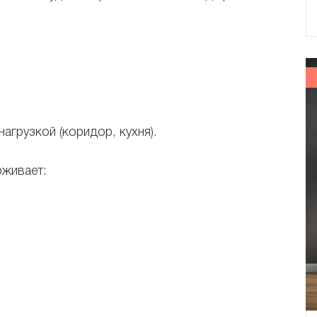
агрузкой (коридор, кухня).
рживает: