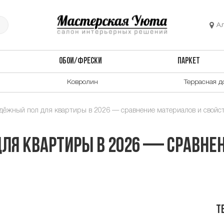
А
ОБОИ/ФРЕСКИ
ПАРКЕТ
Ковролин
Террасная д
ёжный пол для квартиры в 2026 — сравнение материалов и свойс
ля квартиры в 2026 — сравнен
Т