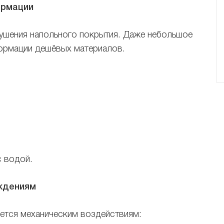
ормации
ушения напольного покрытия. Даже небольшое
ормации дешёвых материалов.
с водой.
еждениям
ается механическим воздействиям: