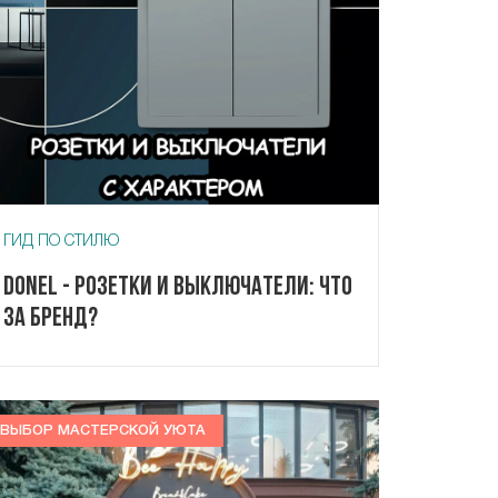
ГИД ПО СТИЛЮ
Donel - розетки и выключатели: что
за бренд?
ВЫБОР МАСТЕРСКОЙ УЮТА