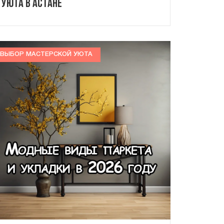
Уюта в Астане
ВЫБОР МАСТЕРСКОЙ УЮТА