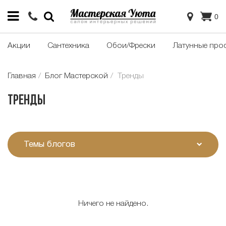
0
Акции
Сантехника
Обои/Фрески
Латунные про
Главная
Блог Мастерской
Тренды
Тренды
Темы блогов
Ничего не найдено.