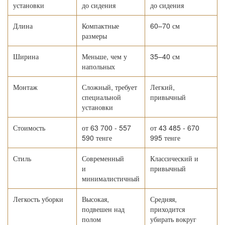
установки
до сидения
до сидения
Длина
Компактные
60–70 см
размеры
Ширина
Меньше, чем у
35–40 см
напольных
Монтаж
Сложный, требует
Легкий,
специальной
привычный
установки
Стоимость
от 63 700 - 557
от 43 485 - 670
590 тенге
995 тенге
Стиль
Современный
Классический и
и
привычный
минималистичный
Легкость уборки
Высокая,
Средняя,
подвешен над
приходится
полом
убирать вокруг