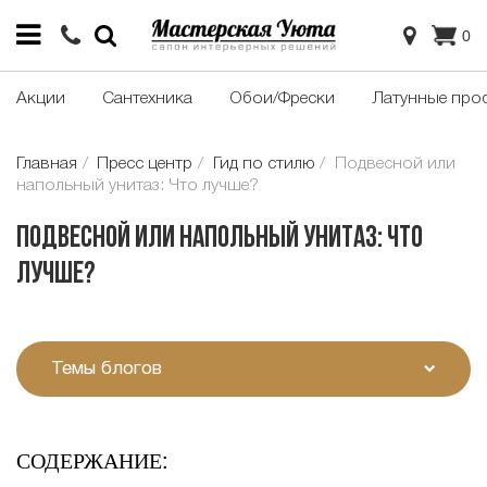
0
Акции
Сантехника
Обои/Фрески
Латунные про
Главная
Пресс центр
Гид по стилю
Подвесной или
напольный унитаз: Что лучше?
Подвесной или напольный унитаз: Что
лучше?
Темы блогов
СОДЕРЖАНИЕ: