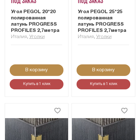
Под заказ
Под заказ
Угол PEGOL 20*20
Угол PEGOL 25*25
полированная
полированная
латунь PROGRESS
латунь PROGRESS
PROFILES 2,7метра
PROFILES 2,7метра
Италия
,
Уголки
Италия
,
Уголки
В корзину
В корзину
Купить в 1 клик
Купить в 1 клик