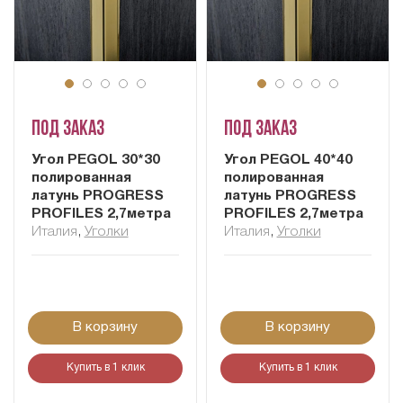
Под заказ
Под заказ
Угол PEGOL 30*30
Угол PEGOL 40*40
полированная
полированная
латунь PROGRESS
латунь PROGRESS
PROFILES 2,7метра
PROFILES 2,7метра
Италия
,
Уголки
Италия
,
Уголки
В корзину
В корзину
Купить в 1 клик
Купить в 1 клик