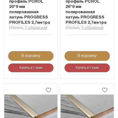
профиль PCROL
профиль PCROL
20*9 мм
26*9 мм
полированная
полированная
латунь PROGRESS
латунь PROGRESS
PROFILES 2,7метра
PROFILES 2,7метра
Италия
,
Т-образный
Италия
,
Т-образный
В корзину
В корзину
Купить в 1 клик
Купить в 1 клик