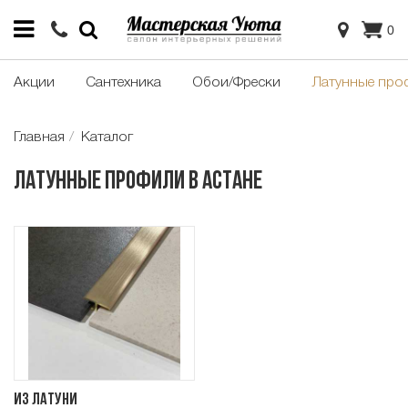
0
Акции
Сантехника
Обои/Фрески
Латунные про
Главная
Каталог
Латунные профили в Астане
Из латуни