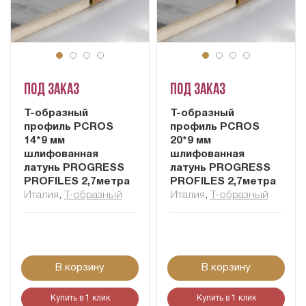
Под заказ
Под заказ
Т-образный
Т-образный
профиль PCROS
профиль PCROS
14*9 мм
20*9 мм
шлифованная
шлифованная
латунь PROGRESS
латунь PROGRESS
PROFILES 2,7метра
PROFILES 2,7метра
Италия
,
Т-образный
Италия
,
Т-образный
В корзину
В корзину
Купить в 1 клик
Купить в 1 клик