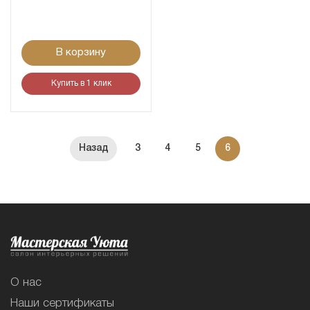
В корзину
Купить в 1 клик
3
4
5
6
О нас
Наши сертификаты