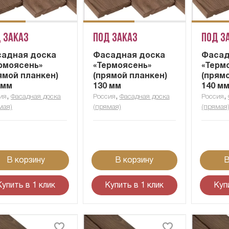
 заказ
Под заказ
Под з
адная доска
Фасадная доска
Фасад
рмоясень»
«Термоясень»
«Терм
ямой планкен)
(прямой планкен)
(прям
 мм
130 мм
140 м
,
,
,
ия
Фасадная доска
Россия
Фасадная доска
Россия
мая)
(прямая)
(прямая
В корзину
В корзину
В
Купить в 1 клик
Купить в 1 клик
Куп