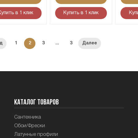
Купить в 1 клик
Купить в 1 клик
Куп
1
2
3
...
3
Каталог товаров
Сантехника
Обои/Фрески
Латунные профили