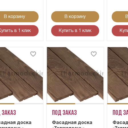
В корзину
В корзину
В
Купить в 1 клик
Купить в 1 клик
Куп
 заказ
Под заказ
Под з
адная доска
Фасадная доска
Фасад