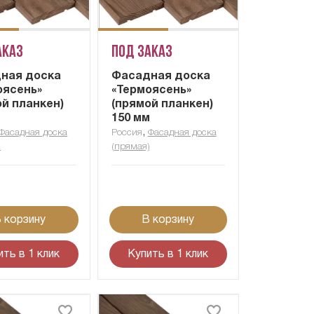
аказ
Под заказ
ная доска
Фасадная доска
оясень»
«Термоясень»
ой планкен)
(прямой планкен)
м
150 мм
,
Фасадная доска
Россия
Фасадная доска
)
(прямая)
 корзину
В корзину
ить в 1 клик
Купить в 1 клик