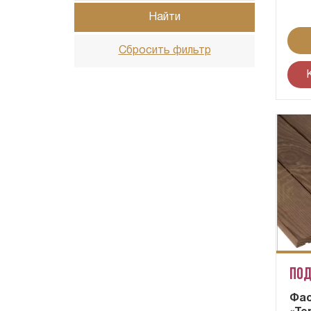
Найти
Сбросить фильтр
Под
Фас