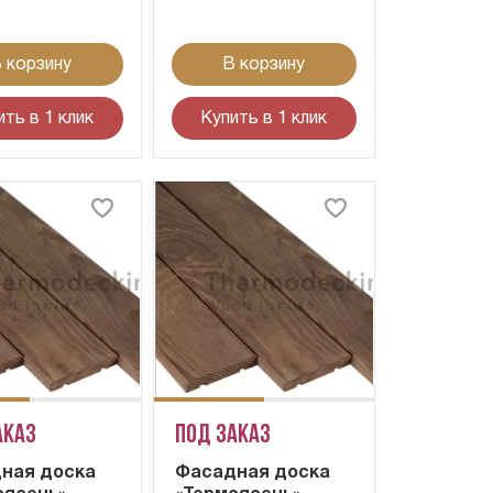
 корзину
В корзину
ить в 1 клик
Купить в 1 клик
аказ
Под заказ
ная доска
Фасадная доска