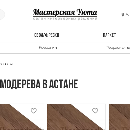
А
ОБОИ/ФРЕСКИ
ПАРКЕТ
Ковролин
Террасная д
рево
модерева в Астане