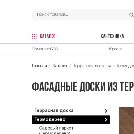
КАТАЛОГ
САНТЕХНИКА
Ламинат/SPC
Краска
Главная
Каталог
Террасная доска
Термоде
Фасадные доски из тер
Террасная доска
Термодерево
Садовый паркет
(Термодерево)