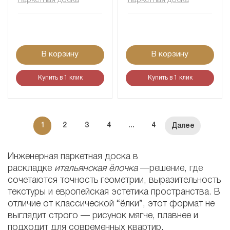
В корзину
В корзину
Купить в 1 клик
Купить в 1 клик
1
2
3
4
...
4
Инженерная паркетная доска в
раскладке
итальянская ёлочка
—решение, где
сочетаются точность геометрии, выразительность
текстуры и европейская эстетика пространства. В
отличие от классической “ёлки”, этот формат не
выглядит строго — рисунок мягче, плавнее и
подходит для современных квартир,