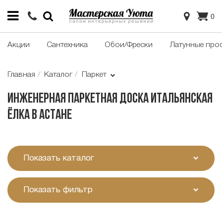
0
Акции
Сантехника
Обои/Фрески
Латунные про
Главная
Каталог
Паркет
Инженерная паркетная доска итальянская
ёлка в Астане
Показать каталог
Показать фильтр