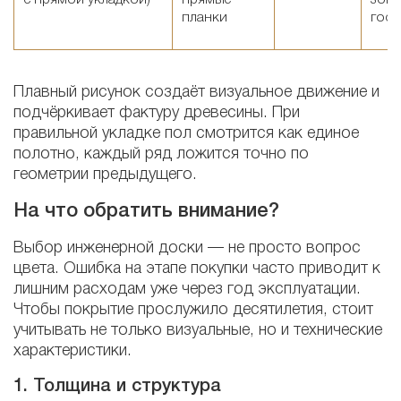
с прямой укладкой)
прямые
зон 
планки
гост
Плавный рисунок создаёт визуальное движение и
подчёркивает фактуру древесины. При
правильной укладке пол смотрится как единое
полотно, каждый ряд ложится точно по
геометрии предыдущего.
На что обратить внимание?
Выбор инженерной доски — не просто вопрос
цвета. Ошибка на этапе покупки часто приводит к
лишним расходам уже через год эксплуатации.
Чтобы покрытие прослужило десятилетия, стоит
учитывать не только визуальные, но и технические
характеристики.
1. Толщина и структура