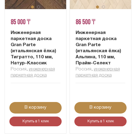
85 000 ₸
86 500 ₸
Инженерная
Инженерная
паркетная доска
паркетная доска
Gran Parte
Gran Parte
(итальянская ёлка)
(итальянская ёлка)
Тигратто, 110 мм,
Альпина, 110 мм,
Натур-Классик
Прайм-Селект
Россия
,
инженерная
Россия
,
инженерная
паркетная доска
паркетная доска
В корзину
В корзину
Купить в 1 клик
Купить в 1 клик