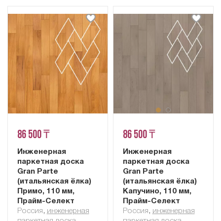
86 500 ₸
86 500 ₸
Инженерная
Инженерная
паркетная доска
паркетная доска
Gran Parte
Gran Parte
(итальянская ёлка)
(итальянская ёлка)
Примо, 110 мм,
Капучино, 110 мм,
Прайм-Селект
Прайм-Селект
Россия
,
инженерная
Россия
,
инженерная
паркетная доска
паркетная доска