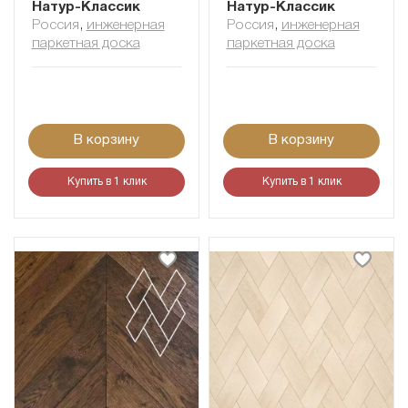
Натур-Классик
Натур-Классик
Россия
,
инженерная
Россия
,
инженерная
паркетная доска
паркетная доска
В корзину
В корзину
Купить в 1 клик
Купить в 1 клик