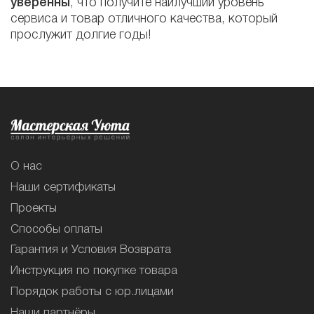
уверенны
, что получите наилучший уровень
сервиса и товар отличного качества, который
прослужит долгие годы!
О нас
Наши сертификаты
Проекты
Способы оплаты
Гарантия и Условия Возврата
Инструкция по покупке товара
Порядок работы с юр.лицами
Наши партнёры