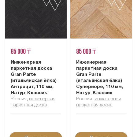
85 000 ₸
85 000 ₸
Инженерная
Инженерная
паркетная доска
паркетная доска
Gran Parte
Gran Parte
(итальянская ёлка)
(итальянская ёлка)
Антрацит, 110 мм,
Супериоре, 110 мм,
Натур-Классик
Натур-Классик
Россия
,
инженерная
Россия
,
инженерная
паркетная доска
паркетная доска