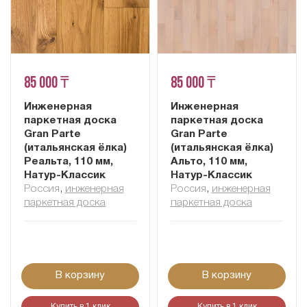
85 000 ₸
85 000 ₸
Инженерная
Инженерная
паркетная доска
паркетная доска
Gran Parte
Gran Parte
(итальянская ёлка)
(итальянская ёлка)
Реальта, 110 мм,
Альто, 110 мм,
Натур-Классик
Натур-Классик
Россия
,
инженерная
Россия
,
инженерная
паркетная доска
паркетная доска
В корзину
В корзину
Купить в 1 клик
Купить в 1 клик