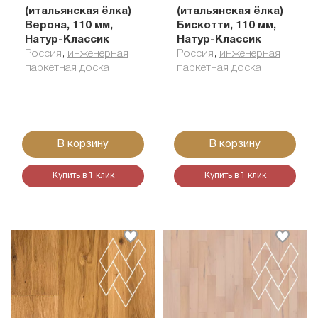
(итальянская ёлка)
(итальянская ёлка)
Верона, 110 мм,
Бискотти, 110 мм,
Натур-Классик
Натур-Классик
Россия
,
инженерная
Россия
,
инженерная
паркетная доска
паркетная доска
В корзину
В корзину
Купить в 1 клик
Купить в 1 клик