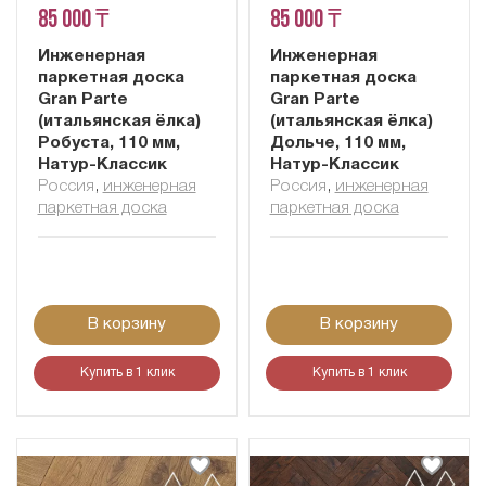
85 000 ₸
85 000 ₸
Инженерная
Инженерная
паркетная доска
паркетная доска
Gran Parte
Gran Parte
(итальянская ёлка)
(итальянская ёлка)
Робуста, 110 мм,
Дольче, 110 мм,
Натур-Классик
Натур-Классик
Россия
,
инженерная
Россия
,
инженерная
паркетная доска
паркетная доска
В корзину
В корзину
Купить в 1 клик
Купить в 1 клик