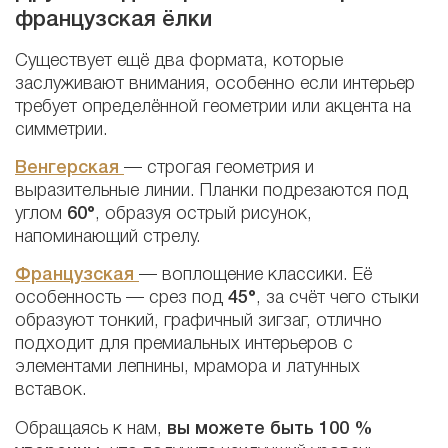
французская ёлки
Существует ещё два формата, которые
заслуживают внимания, особенно если интерьер
требует определённой геометрии или акцента на
симметрии.
Венгерская
— строгая геометрия и
выразительные линии. Планки подрезаются под
углом
60°
, образуя острый рисунок,
напоминающий стрелу.
Французская
— воплощение классики. Её
особенность — срез под
45°
, за счёт чего стыки
образуют тонкий, графичный зигзаг, отлично
подходит для премиальных интерьеров с
элементами лепнины, мрамора и латунных
вставок.
Обращаясь к нам,
вы можете быть 100 %