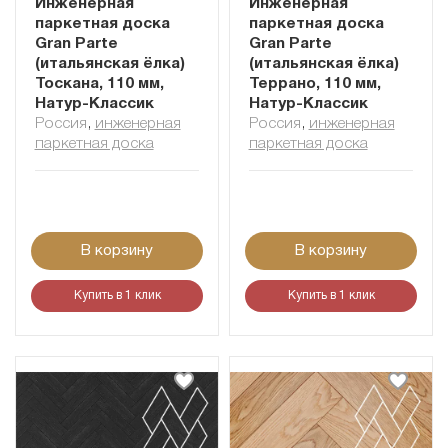
Инженерная
Инженерная
паркетная доска
паркетная доска
Gran Parte
Gran Parte
(итальянская ёлка)
(итальянская ёлка)
Тоскана, 110 мм,
Террано, 110 мм,
Натур-Классик
Натур-Классик
Россия
,
инженерная
Россия
,
инженерная
паркетная доска
паркетная доска
В корзину
В корзину
Купить в 1 клик
Купить в 1 клик