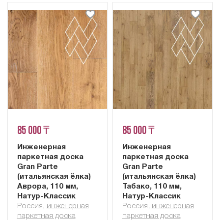
85 000 ₸
85 000 ₸
Инженерная
Инженерная
паркетная доска
паркетная доска
Gran Parte
Gran Parte
(итальянская ёлка)
(итальянская ёлка)
Аврора, 110 мм,
Табако, 110 мм,
Натур-Классик
Натур-Классик
Россия
,
инженерная
Россия
,
инженерная
паркетная доска
паркетная доска