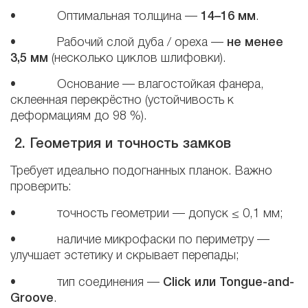
• Оптимальная толщина —
14–16 мм
.
• Рабочий слой дуба / ореха —
не менее
3,5 мм
(несколько циклов шлифовки).
• Основание — влагостойкая фанера,
склеенная перекрёстно (устойчивость к
деформациям до 98 %).
2. Геометрия и точность замков
Требует идеально подогнанных планок. Важно
проверить:
• точность геометрии — допуск ≤ 0,1 мм;
• наличие микрофаски по периметру —
улучшает эстетику и скрывает перепады;
• тип соединения —
Click
или
Tongue-and-
Groove
.