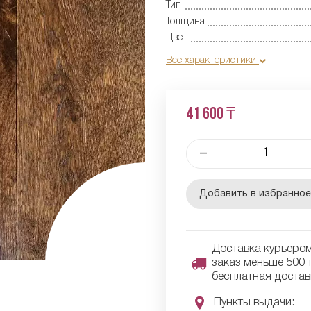
Тип
Толщина
Цвет
Все характеристики
41 600 ₸
–
Добавить в избранно
Доставка курьером 
заказ меньше 500 т
бесплатная достав
Пункты выдачи: