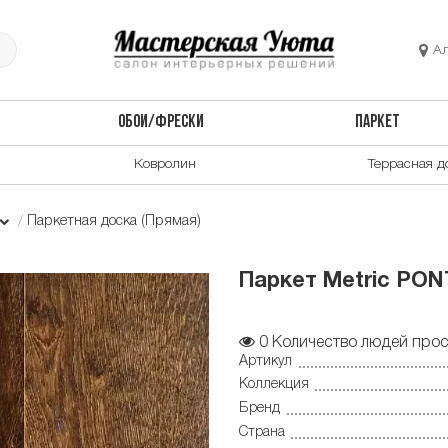
А
ОБОИ/ФРЕСКИ
ПАРКЕТ
Ковролин
Террасная д
Паркетная доска (Прямая)
Паркет Metric PON
0
Количество людей прос
Артикул
Коллекция
Бренд
Страна