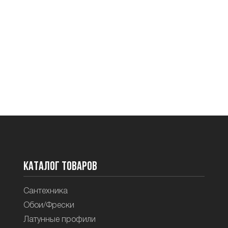
Каталог товаров
Сантехника
Обои/Фрески
Латунные профили