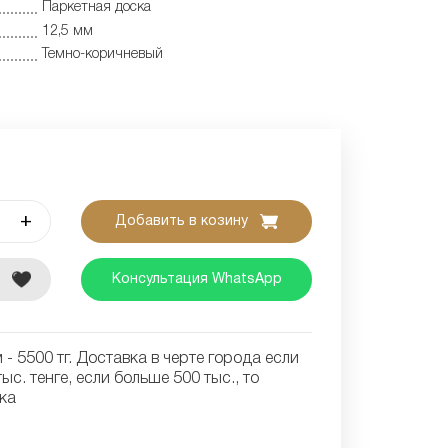
Паркетная доска
12,5 мм
Темно-коричневый
+
Добавить в козину
е
Консультация WhatsApp
- 5500 тг. Доставка в черте города если
ыс. тенге, если больше 500 тыс., то
ка