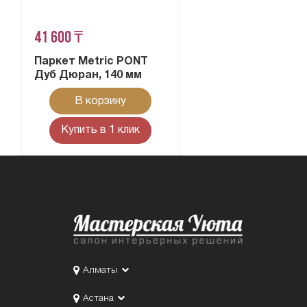
41 600 ₸
Паркет Metric PONT
Дуб Дюран, 140 мм
В корзину
Купить в 1 клик
Алматы
Астана