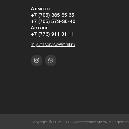
Алматы
+7 (705) 385 65 65
+7 (705) 573-30-40
Астана
+7 (776) 911 01 11
m.yutaservice@mail.ru
Copyright © 2025. ТОО «Мастерская уюта» All rights re