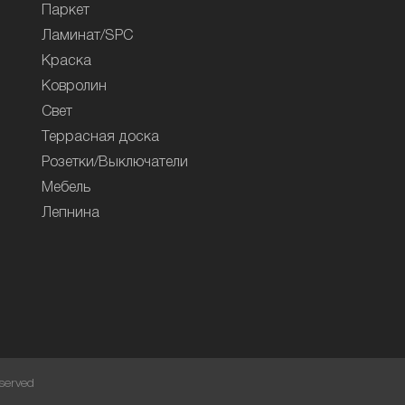
Паркет
Ламинат/SPC
Краска
Ковролин
Свет
Террасная доска
Розетки/Выключатели
Мебель
Лепнина
served