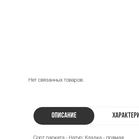
Нет связанных товаров.
Описание
Характер
Сорт паркета - Натур; Кладка - прямая