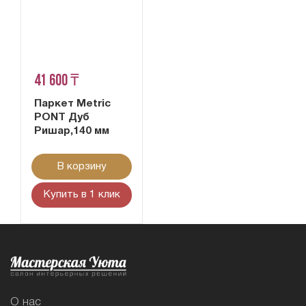
41 600 ₸
Паркет Metric
PONT Дуб
Ришар,140 мм
В корзину
Купить в 1 клик
О нас