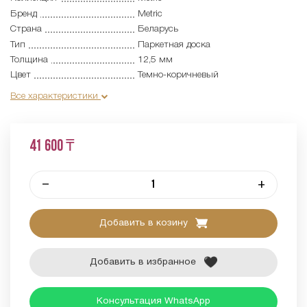
Бренд
Metric
Страна
Беларусь
Тип
Паркетная доска
Толщина
12,5 мм
Цвет
Темно-коричневый
Все характеристики
41 600 ₸
–
+
Добавить в козину
Добавить в избранное
Консультация WhatsApp