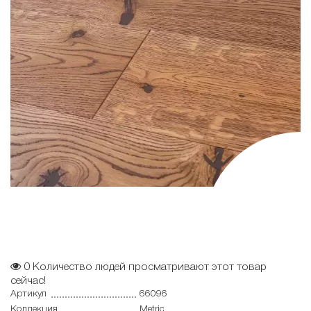
0
Количество людей просматривают этот товар
сейчас!
Артикул
66096
Коллекция
Metric