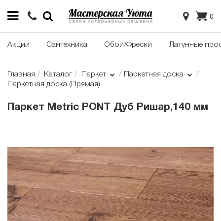
0
Акции
Сантехника
Обои/Фрески
Латунные про
Главная
Каталог
Паркет
Паркетная доска
Паркетная доска (Прямая)
Паркет Metric PONT Дуб Ришар,140 мм