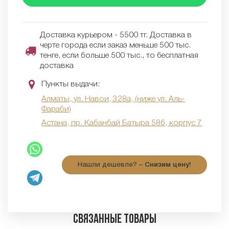
Доставка курьером - 5500 тг. Доставка в
черте города если заказ меньше 500 тыс.
тенге, если больше 500 тыс., то бесплатная
доставка
Пункты выдачи:
Алматы, ул. Навои, 328а, (ниже ул. Аль-
Фараби)
Астана, пр. Кабанбай Батыра 58б, корпус 7
Нашли дешевле? –
Снизим цену!
Связанные товары