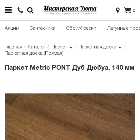
0
Акции
Сантехника
Обои/Фрески
Латунные про
Главная
Каталог
Паркет
Паркетная доска
Паркетная доска (Прямая)
Паркет Metric PONT Дуб Дюбуа, 140 мм