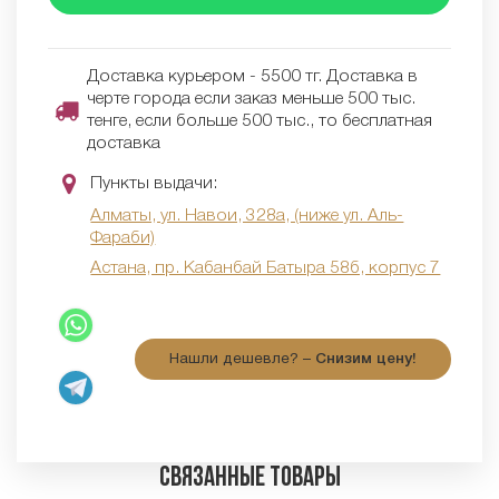
Доставка курьером - 5500 тг. Доставка в
черте города если заказ меньше 500 тыс.
тенге, если больше 500 тыс., то бесплатная
доставка
Пункты выдачи:
Алматы, ул. Навои, 328а, (ниже ул. Аль-
Фараби)
Астана, пр. Кабанбай Батыра 58б, корпус 7
Нашли дешевле? –
Снизим цену!
Связанные товары