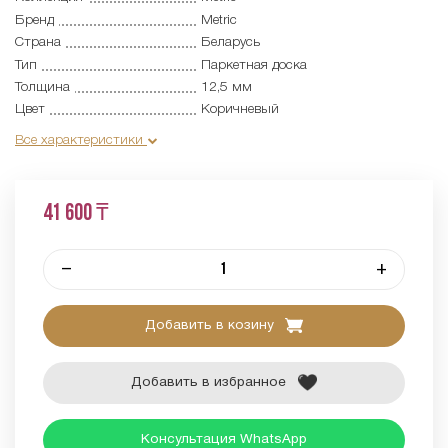
Бренд
Metric
Страна
Беларусь
Тип
Паркетная доска
Толщина
12,5 мм
Цвет
Коричневый
Все характеристики
41 600 ₸
–
+
Добавить в козину
Добавить в избранное
Консультация WhatsApp