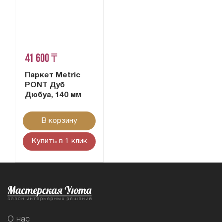
41 600 ₸
Паркет Metric
PONT Дуб
Дюбуа, 140 мм
В корзину
Купить в 1 клик
О нас