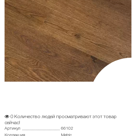
0
Количество людей просматривают этот товар
сейчас!
Артикул
66102
Коллекция
Metric