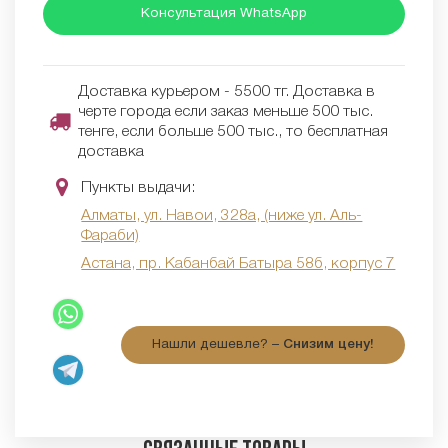
Консультация WhatsApp
Доставка курьером - 5500 тг. Доставка в
черте города если заказ меньше 500 тыс.
тенге, если больше 500 тыс., то бесплатная
доставка
Пункты выдачи:
Алматы, ул. Навои, 328а, (ниже ул. Аль-
Фараби)
Астана, пр. Кабанбай Батыра 58б, корпус 7
Нашли дешевле? –
Снизим цену!