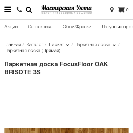
0
Акции
Сантехника
Обои/Фрески
Латунные про
Главная
Каталог
Паркет
Паркетная доска
Паркетная доска (Прямая)
Паркетная доска FocusFloor OAK
BRISOTE 3S