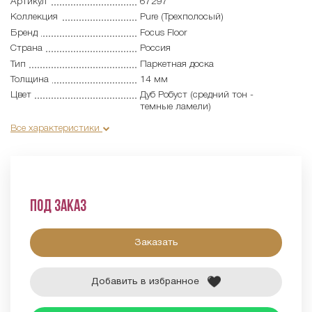
Артикул
67297
Коллекция
Pure (Трехполосый)
Бренд
Focus Floor
Страна
Россия
Тип
Паркетная доска
Толщина
14 мм
Цвет
Дуб Робуст (средний тон -
темные ламели)
Все характеристики
Под заказ
Заказать
Добавить в избранное