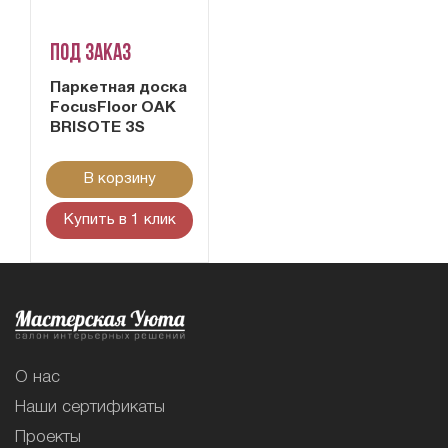
Под заказ
Паркетная доска
FocusFloor OAK
BRISOTE 3S
В корзину
Купить в 1 клик
О нас
Наши сертификаты
Проекты