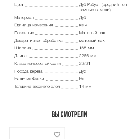
Цвет
Дуб Робуст (средний тон -
темные ламели)
Материал
Дуб
Единица измерения
кв.м
Покрытие
Матовый лак
Декаративная обработка
матовый лак
Ширина
188 мм
Длина
2266 мм
Класс износостойкости
23/31
Порода дерева
Дуб
Наличие Фаски
Нет
Толщина верхнего слоя
14 мм
Вы смотрели