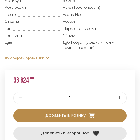
Артикул
67298
Коллекция
Pure (Трехполосый)
Бренд
Focus Floor
Страна
Россия
Тип
Паркетная доска
Толщина
14 мм
Цвет
Дуб Робуст (средний тон -
темные ламели)
Все характеристики
33 824 ₸
–
+
Добавить в козину
Добавить в избранное