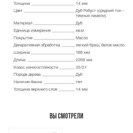
Толщина
14 мм
Цвет
Дуб Робуст (средний тон -
темные ламели)
Материал
Дуб
Единица измерения
кв.м
Покрытие
Масло
Декаративная обработка
легкий браш, белое масло
Ширина
188 мм
Длина
2266 мм
Класс износостойкости
23/31
Порода дерева
Дуб
Наличие Фаски
Нет
Толщина верхнего слоя
14 мм
Вы смотрели