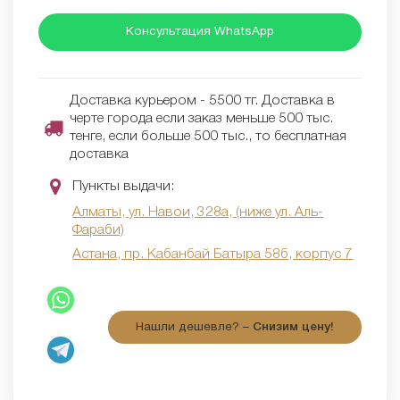
Консультация WhatsApp
Доставка курьером - 5500 тг. Доставка в
черте города если заказ меньше 500 тыс.
тенге, если больше 500 тыс., то бесплатная
доставка
Пункты выдачи:
Алматы, ул. Навои, 328а, (ниже ул. Аль-
Фараби)
Астана, пр. Кабанбай Батыра 58б, корпус 7
Нашли дешевле? –
Снизим цену!