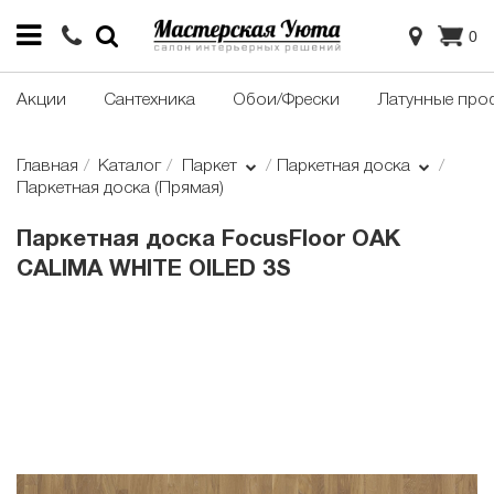
0
Акции
Сантехника
Обои/Фрески
Латунные про
Главная
Каталог
Паркет
Паркетная доска
Паркетная доска (Прямая)
Паркетная доска FocusFloor OAK
CALIMA WHITE OILED 3S