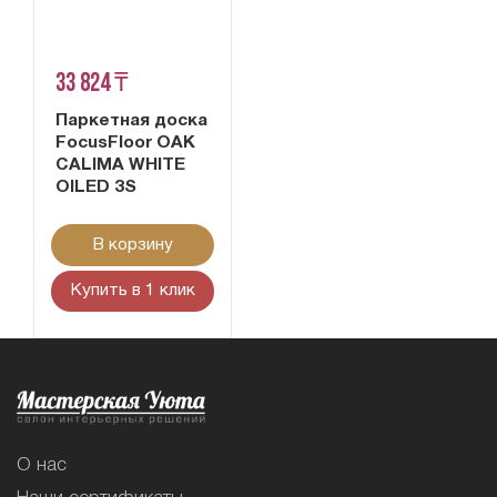
33 824 ₸
Паркетная доска
FocusFloor OAK
CALIMA WHITE
OILED 3S
В корзину
Купить в 1 клик
О нас