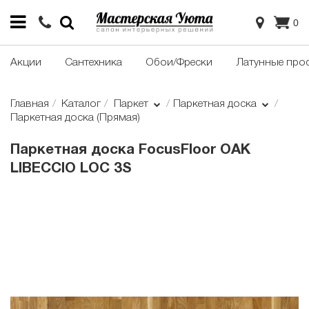
0
Акции
Сантехника
Обои/Фрески
Латунные про
Главная
Каталог
Паркет
Паркетная доска
Паркетная доска (Прямая)
Паркетная доска FocusFloor OAK
LIBECCIO LOC 3S