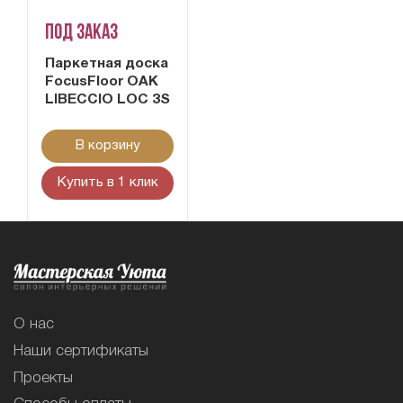
Под заказ
Паркетная доска
FocusFloor OAK
LIBECCIO LOC 3S
В корзину
Купить в 1 клик
О нас
Наши сертификаты
Проекты