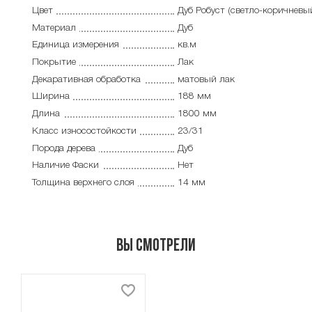
Цвет
Дуб Робуст (светло-коричневы
Материал
Дуб
Единица измерения
кв.м
Покрытие
Лак
Декаративная обработка
матовый лак
Ширина
188 мм
Длина
1800 мм
Класс износостойкости
23/31
Порода дерева
Дуб
Наличие Фаски
Нет
Толщина верхнего слоя
14 мм
Вы смотрели