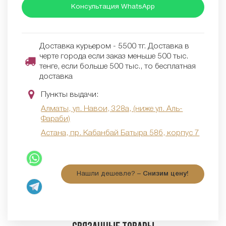
Консультация WhatsApp
Доставка курьером - 5500 тг. Доставка в
черте города если заказ меньше 500 тыс.
тенге, если больше 500 тыс., то бесплатная
доставка
Пункты выдачи:
Алматы, ул. Навои, 328а, (ниже ул. Аль-
Фараби)
Астана, пр. Кабанбай Батыра 58б, корпус 7
Нашли дешевле? –
Снизим цену!