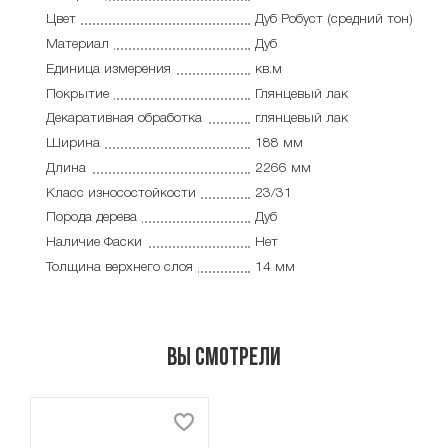
Цвет
Дуб Робуст (средний тон)
Материал
Дуб
Единица измерения
кв.м
Покрытие
Глянцевый лак
Декаративная обработка
глянцевый лак
Ширина
188 мм
Длина
2266 мм
Класс износостойкости
23/31
Порода дерева
Дуб
Наличие Фаски
Нет
Толщина верхнего слоя
14 мм
Вы смотрели