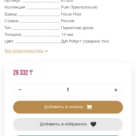
Артикул
67305
Коллекция
Pure (Трехполосый)
Бренд
Focus Floor
Страна
Россия
Тип
Паркетная доска
Толщина
14 мм
Цвет
Дуб Робуст (средний тон)
Все характеристики
29 332 ₸
–
+
Добавить в козину
Добавить в избранное