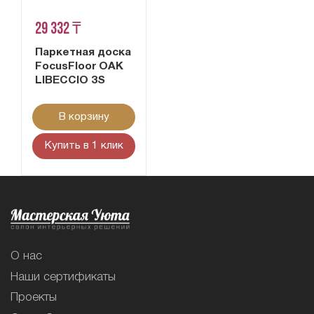
29 332 ₸
Паркетная доска
FocusFloor OAK
LIBECCIO 3S
В корзину
Купить в 1 клик
О нас
Наши сертификаты
Проекты