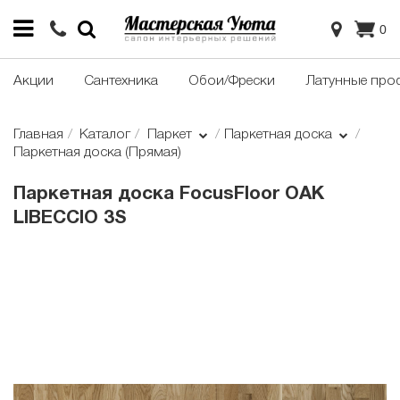
0
Акции
Сантехника
Обои/Фрески
Латунные про
Главная
Каталог
Паркет
Паркетная доска
Паркетная доска (Прямая)
Паркетная доска FocusFloor OAK
LIBECCIO 3S