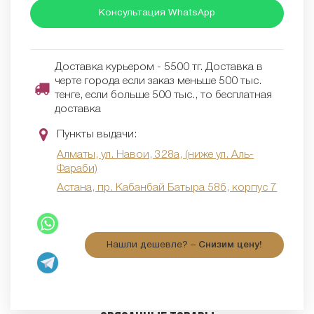
Консультация WhatsApp
Доставка курьером - 5500 тг. Доставка в
черте города если заказ меньше 500 тыс.
тенге, если больше 500 тыс., то бесплатная
доставка
Пункты выдачи:
Алматы, ул. Навои, 328а, (ниже ул. Аль-
Фараби)
Астана, пр. Кабанбай Батыра 58б, корпус 7
Нашли дешевле? –
Снизим цену!