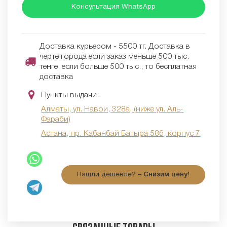
Консультация WhatsApp
Доставка курьером - 5500 тг. Доставка в
черте города если заказ меньше 500 тыс.
тенге, если больше 500 тыс., то бесплатная
доставка
Пункты выдачи:
Алматы, ул. Навои, 328а, (ниже ул. Аль-
Фараби)
Астана, пр. Кабанбай Батыра 58б, корпус 7
Нашли дешевле? –
Снизим цену!