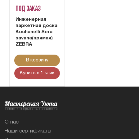
Под заказ
Инженерная
паркетная доска
Kochanelli Sera
savana(прямая)
ZEBRA
В корзину
Купить в 1 клик
О нас
Наши сертификаты