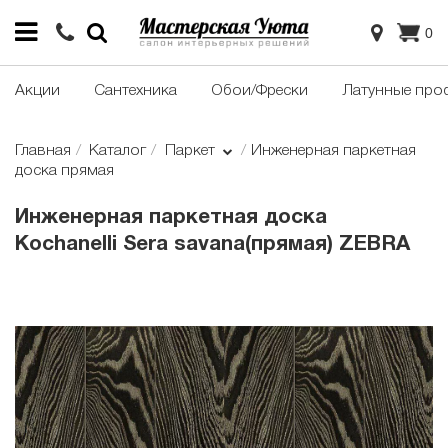
0
Акции
Сантехника
Обои/Фрески
Латунные про
Главная
Каталог
Паркет
Инженерная паркетная
доска прямая
Инженерная паркетная доска
Kochanelli Sera savana(прямая) ZEBRA