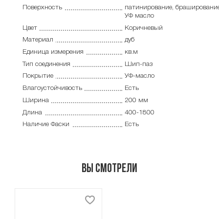
Поверхность
патинирование, брашировани
УФ масло
Цвет
Коричневый
Материал
дуб
Единица измерения
кв.м
Тип соединения
Шип-паз
Покрытие
УФ-масло
Влагоустойчивость
Есть
Ширина
200 мм
Длина
400-1800
Наличие Фаски
Есть
Вы смотрели