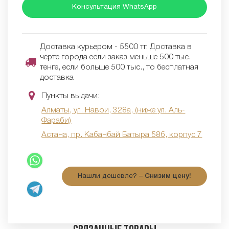
Консультация WhatsApp
Доставка курьером - 5500 тг. Доставка в
черте города если заказ меньше 500 тыс.
тенге, если больше 500 тыс., то бесплатная
доставка
Пункты выдачи:
Алматы, ул. Навои, 328а, (ниже ул. Аль-
Фараби)
Астана, пр. Кабанбай Батыра 58б, корпус 7
Нашли дешевле? –
Снизим цену!