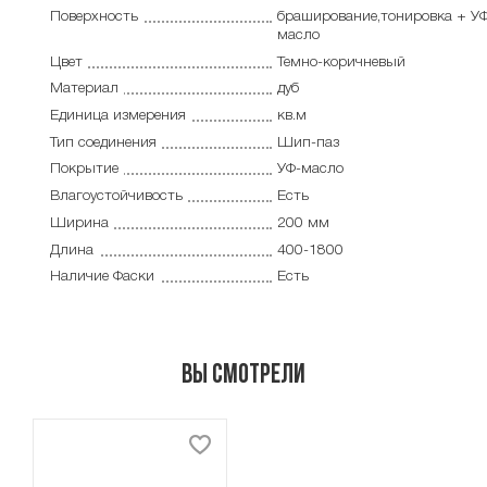
Поверхность
браширование,тонировка + У
масло
Цвет
Темно-коричневый
Материал
дуб
Единица измерения
кв.м
Тип соединения
Шип-паз
Покрытие
УФ-масло
Влагоустойчивость
Есть
Ширина
200 мм
Длина
400-1800
Наличие Фаски
Есть
Вы смотрели