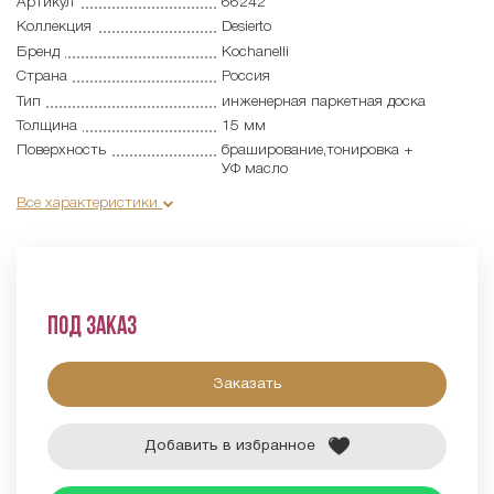
Артикул
66242
Коллекция
Desierto
Бренд
Kochanelli
Страна
Россия
Тип
инженерная паркетная доска
Толщина
15 мм
Поверхность
браширование,тонировка +
УФ масло
Все характеристики
Под заказ
Заказать
Добавить в избранное