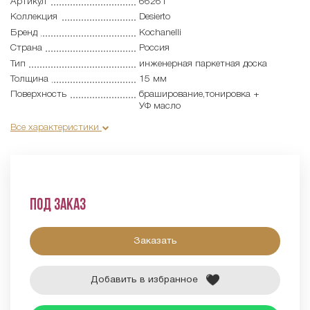
Артикул
66261
Коллекция
Desierto
Бренд
Kochanelli
Страна
Россия
Тип
инженерная паркетная доска
Толщина
15 мм
Поверхность
браширование,тонировка +
УФ масло
Все характеристики
Под заказ
Заказать
Добавить в избранное