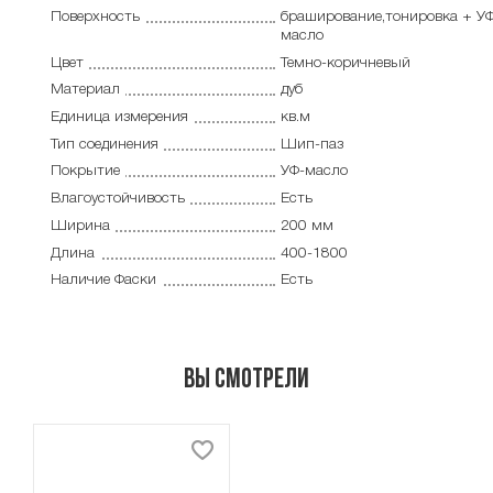
Поверхность
браширование,тонировка + У
масло
Цвет
Темно-коричневый
Материал
дуб
Единица измерения
кв.м
Тип соединения
Шип-паз
Покрытие
УФ-масло
Влагоустойчивость
Есть
Ширина
200 мм
Длина
400-1800
Наличие Фаски
Есть
Вы смотрели