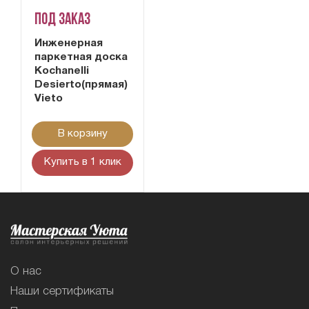
Под заказ
Инженерная
паркетная доска
Kochanelli
Desierto(прямая)
Vieto
В корзину
Купить в 1 клик
О нас
Наши сертификаты