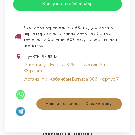
Консультация WhatsApp
Доставка курьером - 5500 тг. Доставка в
черте города если заказ меньше 500 тыс.
тенге, если больше 500 тыс., то бесплатная
доставка
Пункты выдачи:
Алматы, ул. Навои, 328а, (ниже ул. Аль-
Фараби)
Астана, пр. Кабанбай Батыра 58б, корпус 7
Нашли дешевле? –
Снизим цену!