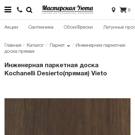
0
Акции
Сантехника
Обои/Фрески
Латунные про
Главная
Каталог
Паркет
Инженерная паркетная
доска прямая
Инженерная паркетная доска
Kochanelli Desierto(прямая) Vieto