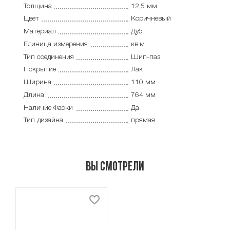
Толщина
12,5 мм
Цвет
Коричневый
Материал
Дуб
Единица измерения
кв.м
Тип соединения
Шип-паз
Покрытие
Лак
Ширина
110 мм
Длина
764 мм
Наличие Фаски
Да
Тип дизайна
прямая
Вы смотрели