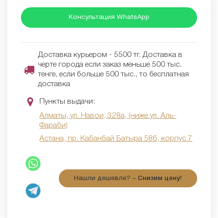
Консультация WhatsApp
Доставка курьером - 5500 тг. Доставка в
черте города если заказ меньше 500 тыс.
тенге, если больше 500 тыс., то бесплатная
доставка
Пункты выдачи:
Алматы, ул. Навои, 328а, (ниже ул. Аль-
Фараби)
Астана, пр. Кабанбай Батыра 58б, корпус 7
Нашли дешевле? –
Снизим цену!