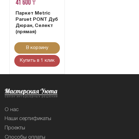
41 600 ₸
Паркет Metric
Paruet PONT Дуб
Дюран, Селект
(прямая)
В корзину
Купить в 1 клик
О нас
Наши сертификаты
Проекты
Способы оплаты