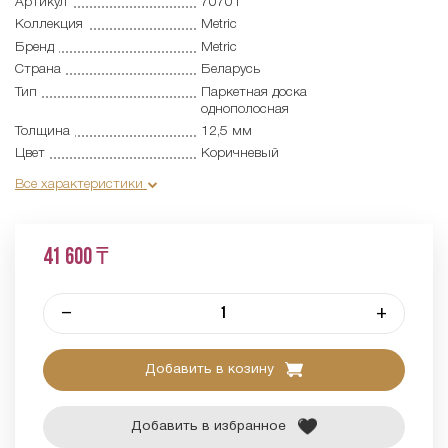
Артикул
70701
Коллекция
Metric
Бренд
Metric
Страна
Беларусь
Тип
Паркетная доска
однополосная
Толщина
12,5 мм
Цвет
Коричневый
Все характеристики
41 600 ₸
–
+
Добавить в козину
Добавить в избранное