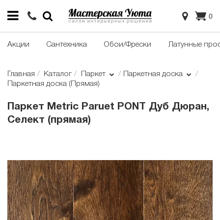
0
Акции
Сантехника
Обои/Фрески
Латунные про
Главная
Каталог
Паркет
Паркетная доска
Паркетная доска (Прямая)
Паркет Metric Paruet PONT Дуб Дюран,
Селект (прямая)