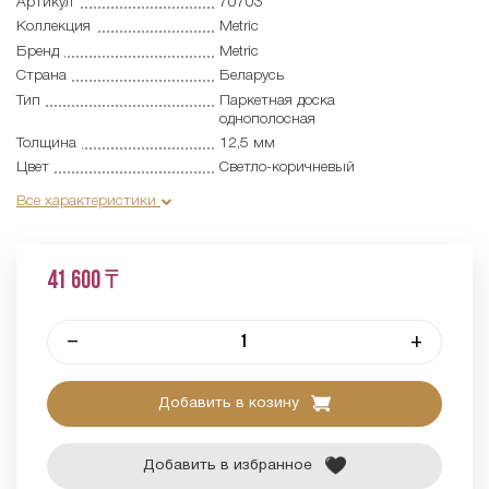
Артикул
70703
Коллекция
Metric
Бренд
Metric
Страна
Беларусь
Тип
Паркетная доска
однополосная
Толщина
12,5 мм
Цвет
Светло-коричневый
Все характеристики
41 600 ₸
–
+
Добавить в козину
Добавить в избранное