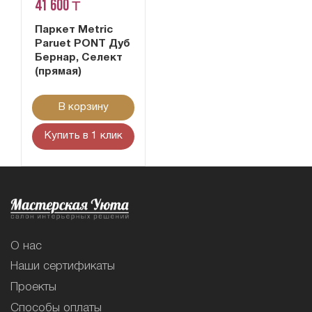
41 600 ₸
Паркет Metric
Paruet PONT Дуб
Бернар, Селект
(прямая)
В корзину
Купить в 1 клик
О нас
Наши сертификаты
Проекты
Способы оплаты