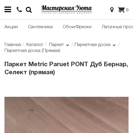
0
Акции
Сантехника
Обои/Фрески
Латунные про
Главная
Каталог
Паркет
Паркетная доска
Паркетная доска (Прямая)
Паркет Metric Paruet PONT Дуб Бернар,
Селект (прямая)