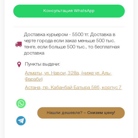
Консультация WhatsApp
Доставка курьером - 5500 тг. Доставка в
черте города если заказ меньше 500 тыс.
тенге, если больше 500 тыс., то бесплатная
доставка
Пункты выдачи:
Алматы, ул. Навои, 328а, (ниже ул. Аль-
Фараби)
Астана, пр. Кабанбай Батыра 58б, корпус 7
Нашли дешевле? –
Снизим цену!