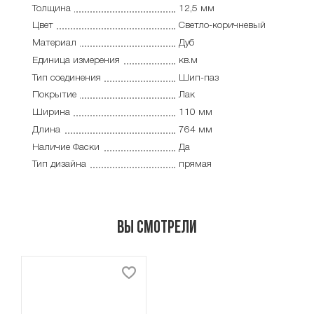
Толщина
12,5 мм
Цвет
Светло-коричневый
Материал
Дуб
Единица измерения
кв.м
Тип соединения
Шип-паз
Покрытие
Лак
Ширина
110 мм
Длина
764 мм
Наличие Фаски
Да
Тип дизайна
прямая
Вы смотрели