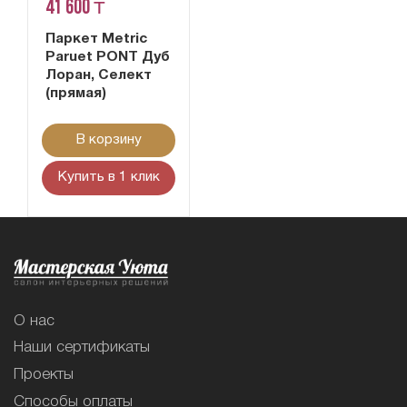
41 600 ₸
Паркет Metric
Paruet PONT Дуб
Лоран, Селект
(прямая)
В корзину
Купить в 1 клик
О нас
Наши сертификаты
Проекты
Способы оплаты