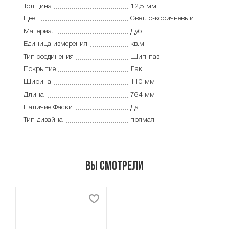
Толщина
12,5 мм
Цвет
Светло-коричневый
Материал
Дуб
Единица измерения
кв.м
Тип соединения
Шип-паз
Покрытие
Лак
Ширина
110 мм
Длина
764 мм
Наличие Фаски
Да
Тип дизайна
прямая
Вы смотрели