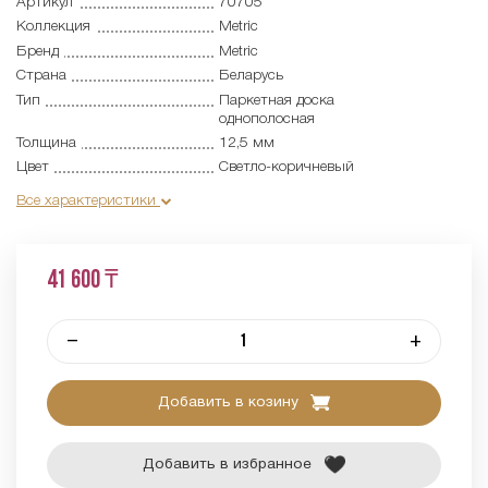
Артикул
70705
Коллекция
Metric
Бренд
Metric
Страна
Беларусь
Тип
Паркетная доска
однополосная
Толщина
12,5 мм
Цвет
Светло-коричневый
Все характеристики
41 600 ₸
–
+
Добавить в козину
Добавить в избранное