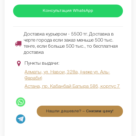
Консультация WhatsApp
Доставка курьером - 5500 тг. Доставка в
черте города если заказ меньше 500 тыс.
тенге, если больше 500 тыс., то бесплатная
доставка
Пункты выдачи:
Алматы, ул. Навои, 328а, (ниже ул. Аль-
Фараби)
Астана, пр. Кабанбай Батыра 58б, корпус 7
Нашли дешевле? –
Снизим цену!