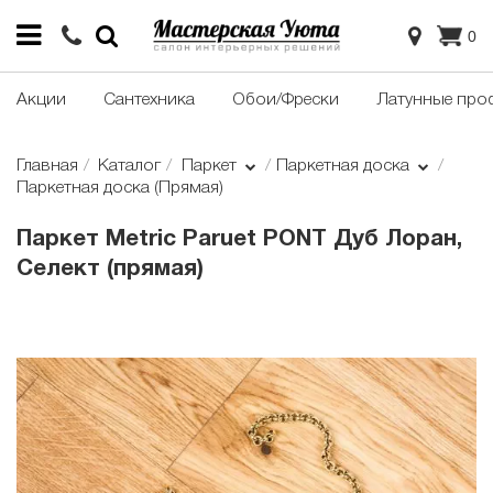
0
Акции
Сантехника
Обои/Фрески
Латунные про
Главная
Каталог
Паркет
Паркетная доска
Паркетная доска (Прямая)
Паркет Metric Paruet PONT Дуб Лоран,
Селект (прямая)