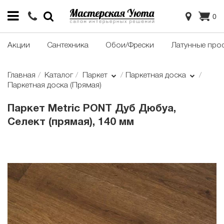
0
Акции
Сантехника
Обои/Фрески
Латунные про
Главная
Каталог
Паркет
Паркетная доска
Паркетная доска (Прямая)
Паркет Metric PONT Дуб Дюбуа,
Селект (прямая), 140 мм