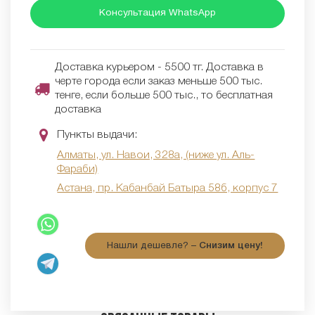
Консультация WhatsApp
Доставка курьером - 5500 тг. Доставка в
черте города если заказ меньше 500 тыс.
тенге, если больше 500 тыс., то бесплатная
доставка
Пункты выдачи:
Алматы, ул. Навои, 328а, (ниже ул. Аль-
Фараби)
Астана, пр. Кабанбай Батыра 58б, корпус 7
Нашли дешевле? –
Снизим цену!