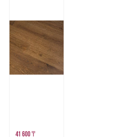
41 600 ₸