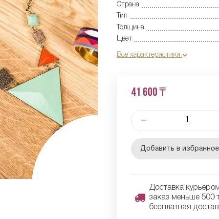
Страна
Тип
Толщина
Цвет
Все характеристики
41 600 ₸
–
Добавить в избранно
Доставка курьером 
заказ меньше 500 т
бесплатная достав