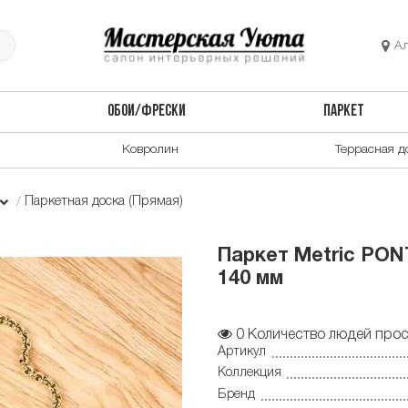
А
ОБОИ/ФРЕСКИ
ПАРКЕТ
Ковролин
Террасная д
Паркетная доска (Прямая)
Паркет Metric PONT
140 мм
0
Количество людей прос
Артикул
Коллекция
Бренд