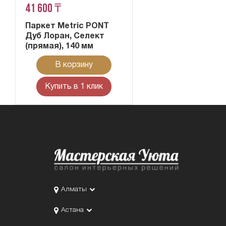
41 600 ₸
Паркет Metric PONT
Дуб Лоран, Селект
(прямая), 140 мм
В корзину
Купить в 1 клик
Алматы
Астана