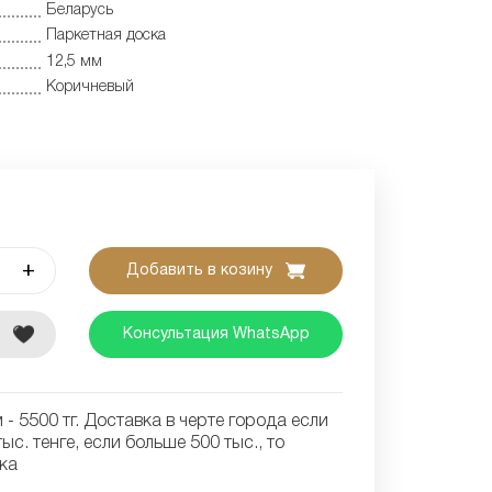
Беларусь
Паркетная доска
12,5 мм
Коричневый
+
Добавить в козину
е
Консультация WhatsApp
- 5500 тг. Доставка в черте города если
ыс. тенге, если больше 500 тыс., то
ка