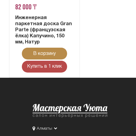
82 000 ₸
Инженерная
паркетная доска Gran
Parte (французская
ёлка) Капучино, 150
мм, Натур
В корзину
Купить в 1 клик
Алматы