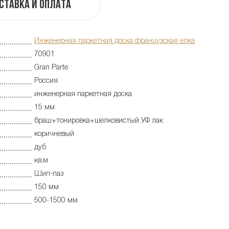
ставка и оплата
Инженерная паркетная доска французская елка
70901
Gran Parte
Россия
инженерная паркетная доска
15 мм
браш+тонировка+шелковистый УФ лак
коричневый
дуб
кв.м
Шип-паз
150 мм
500-1500 мм