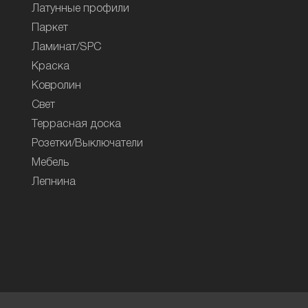
Латунные профили
Паркет
Ламинат/SPC
Краска
Ковролин
Свет
Террасная доска
Розетки/Выключатели
Мебель
Лепнина