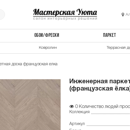
А
ОБОИ/ФРЕСКИ
ПАРКЕТ
Ковролин
Террасная д
тная доска французская елка
Инженерная паркет
(французская ёлка)
0
Количество людей прос
Коллекция
Артикул