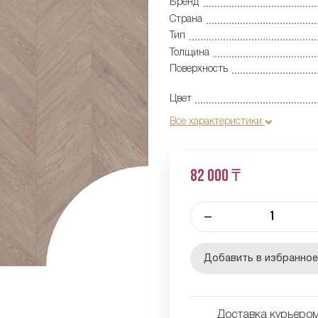
Бренд
Страна
Тип
Толщина
Поверхность
Цвет
Все характеристики
82 000 ₸
–
Добавить в избранно
Доставка курьером 