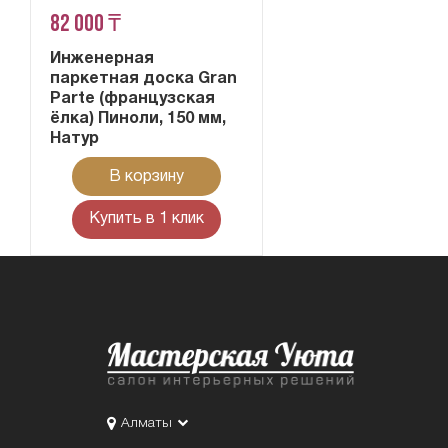
82 000 ₸
Инженерная
паркетная доска Gran
Parte (французская
ёлка) Пиноли, 150 мм,
Натур
В корзину
Купить в 1 клик
Алматы