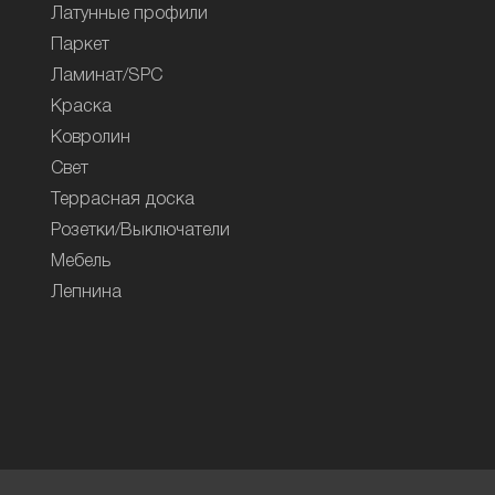
Латунные профили
Паркет
Ламинат/SPC
Краска
Ковролин
Свет
Террасная доска
Розетки/Выключатели
Мебель
Лепнина