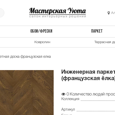
А
ОБОИ/ФРЕСКИ
ПАРКЕТ
Ковролин
Террасная д
тная доска французская елка
Инженерная паркет
(французская ёлка)
0
Количество людей прос
Коллекция
Артикул