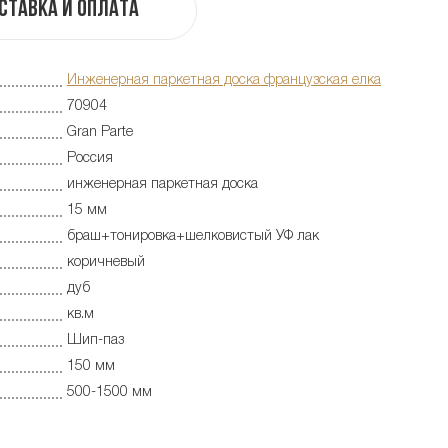
ставка и оплата
Инженерная паркетная доска французская елка
70904
Gran Parte
Россия
инженерная паркетная доска
15 мм
браш+тонировка+шелковистый УФ лак
коричневый
дуб
кв.м
Шип-паз
150 мм
500-1500 мм