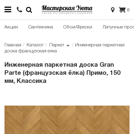
0
Акции
Сантехника
Обои/Фрески
Латунные про
Главная
Каталог
Паркет
Инженерная паркетная
доска французская елка
Инженерная паркетная доска Gran
Parte (французская ёлка) Примо, 150
мм, Классика