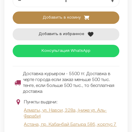
–
+
Добавить в козину
Добавить в избранное
Консультация WhatsApp
Доставка курьером - 5500 тг. Доставка в
черте города если заказ меньше 500 тыс.
тенге, если больше 500 тыс., то бесплатная
доставка
Пункты выдачи:
Алматы, ул. Навои, 328а, (ниже ул. Аль-
Фараби)
Астана, пр. Кабанбай Батыра 58б, корпус 7