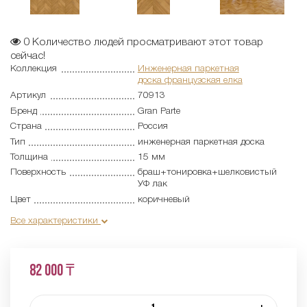
0
Количество людей просматривают этот товар
сейчас!
Коллекция
Инженерная паркетная
доска французская елка
Артикул
70913
Бренд
Gran Parte
Страна
Россия
Тип
инженерная паркетная доска
Толщина
15 мм
Поверхность
браш+тонировка+шелковистый
УФ лак
Цвет
коричневый
Все характеристики
82 000 ₸