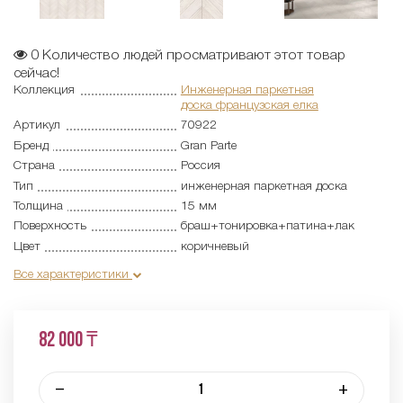
0
Количество людей просматривают этот товар
сейчас!
Коллекция
Инженерная паркетная
доска французская елка
Артикул
70922
Бренд
Gran Parte
Страна
Россия
Тип
инженерная паркетная доска
Толщина
15 мм
Поверхность
браш+тонировка+патина+лак
Цвет
коричневый
Все характеристики
82 000 ₸
–
+