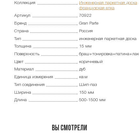
Коллекция
Инженерная паркетная доска
французская елка
Артикул
70922
Бренд
Gran Parte
Страна
Россия
Тип
инженерная паркетная доска
Толщина
15 мм
Поверхность
браш+тонировка+патина+лак
Цвет
коричневый
Материал
дуб
Единица измерения
кв.м
Тип соединения
Шип-паз
Ширина
150 мм
Длина
500-1500 мм
Вы смотрели