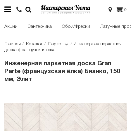
0
Акции
Сантехника
Обои/Фрески
Латунные про
Главная
Каталог
Паркет
Инженерная паркетная
доска французская елка
Инженерная паркетная доска Gran
Parte (французская ёлка) Бианко, 150
мм, Элит