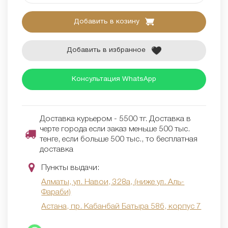
Добавить в козину
Добавить в избранное
Консультация WhatsApp
Доставка курьером - 5500 тг. Доставка в
черте города если заказ меньше 500 тыс.
тенге, если больше 500 тыс., то бесплатная
доставка
Пункты выдачи:
Алматы, ул. Навои, 328а, (ниже ул. Аль-
Фараби)
Астана, пр. Кабанбай Батыра 58б, корпус 7