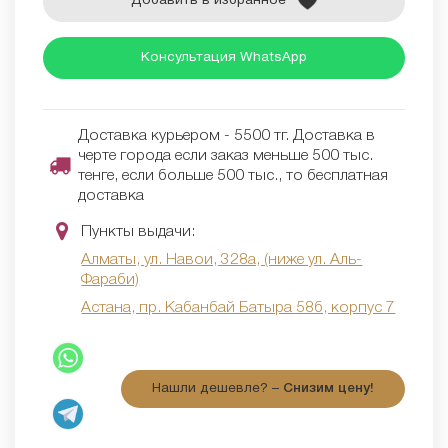
Добавить в избранное
Консультация WhatsApp
Доставка курьером - 5500 тг. Доставка в
черте города если заказ меньше 500 тыс.
тенге, если больше 500 тыс., то бесплатная
доставка
Пункты выдачи:
Алматы, ул. Навои, 328а, (ниже ул. Аль-
Фараби)
Астана, пр. Кабанбай Батыра 58б, корпус 7
Нашли дешевле? –
Снизим цену!