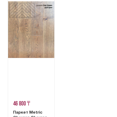
46 800 ₸
Паркет Metric