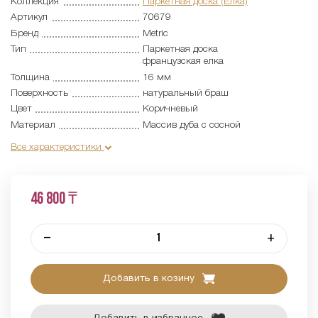
Коллекция
Паркетная доска (Елка)
Артикул
70679
Бренд
Metric
Тип
Паркетная доска
французская елка
Толщина
16 мм
Поверхность
натуральный браш
Цвет
Коричневый
Материал
Массив дуба с сосной
Все характеристики
46 800 ₸
–
+
Добавить в козину