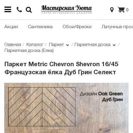
0
Акции
Сантехника
Обои/Фрески
Латунные про
Главная
Каталог
Паркет
Паркетная доска
Паркетная доска (Елка)
Паркет Metric Chevron Shevron 16/45
Французская ёлка Дуб Грин Селект