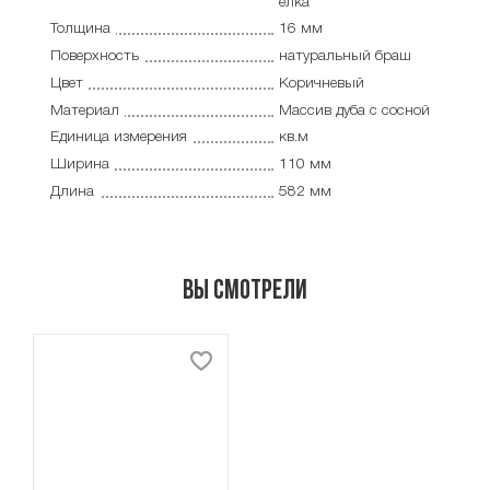
елка
Толщина
16 мм
Поверхность
натуральный браш
Цвет
Коричневый
Материал
Массив дуба с сосной
Единица измерения
кв.м
Ширина
110 мм
Длина
582 мм
Вы смотрели