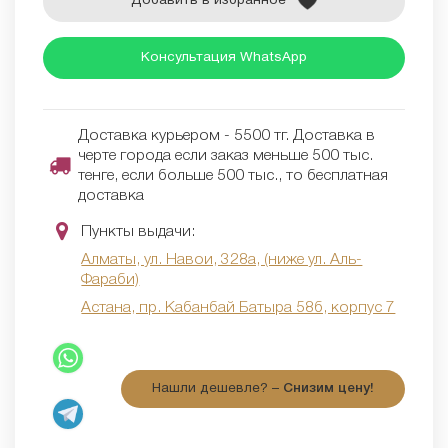
Добавить в избранное
Консультация WhatsApp
Доставка курьером - 5500 тг. Доставка в
черте города если заказ меньше 500 тыс.
тенге, если больше 500 тыс., то бесплатная
доставка
Пункты выдачи:
Алматы, ул. Навои, 328а, (ниже ул. Аль-
Фараби)
Астана, пр. Кабанбай Батыра 58б, корпус 7
Нашли дешевле? –
Снизим цену!