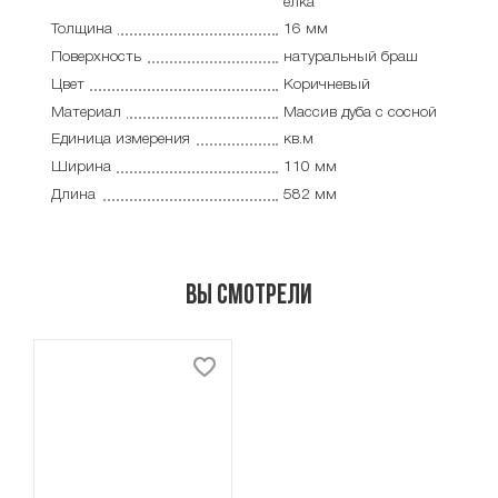
елка
Толщина
16 мм
Поверхность
натуральный браш
Цвет
Коричневый
Материал
Массив дуба с сосной
Единица измерения
кв.м
Ширина
110 мм
Длина
582 мм
Вы смотрели