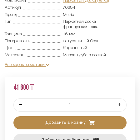
Коллекция
Паркетная доска (Елка)
Артикул
70684
Бренд
Metric
Тип
Паркетная доска
французская елка
Толщина
16 мм
Поверхность
натуральный браш
Цвет
Коричневый
Материал
Массив дуба с сосной
Все характеристики
41 600 ₸
–
+
Добавить в козину