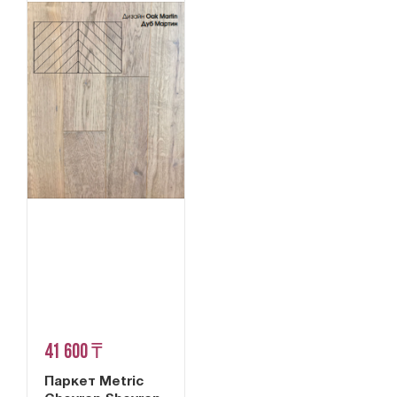
41 600 ₸
Паркет Metric