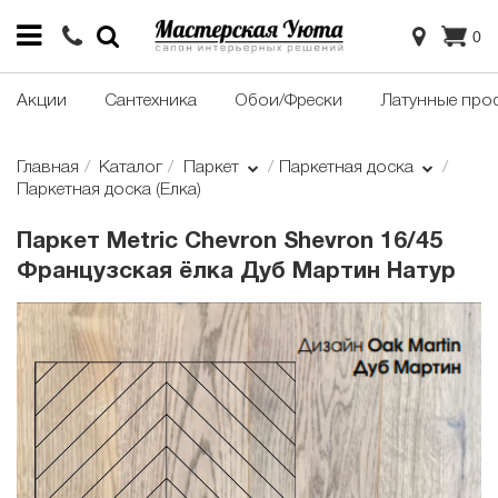
0
Акции
Сантехника
Обои/Фрески
Латунные про
Главная
Каталог
Паркет
Паркетная доска
Паркетная доска (Елка)
Паркет Metric Chevron Shevron 16/45
Французская ёлка Дуб Мартин Натур