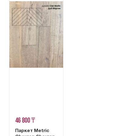
46 800 ₸
Паркет Metric