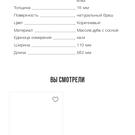
елка
Толщина
16 мм
Поверхность
натуральный браш
Цвет
Коричневый
Материал
Массив дуба с сосной
Единица измерения
кв.м
Ширина
110 мм
Длина
582 мм
Вы смотрели