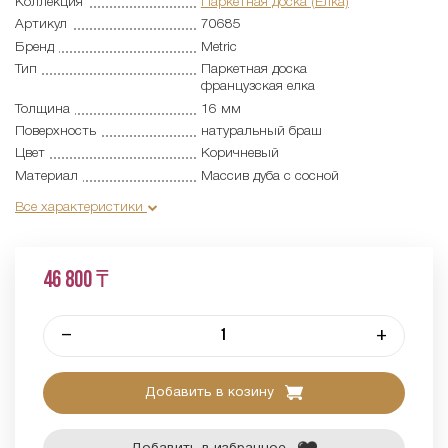
Коллекция
Паркетная доска (Елка)
Артикул
70685
Бренд
Metric
Тип
Паркетная доска
французская елка
Толщина
16 мм
Поверхность
натуральный браш
Цвет
Коричневый
Материал
Массив дуба с сосной
Все характеристики
46 800 ₸
–
+
Добавить в козину