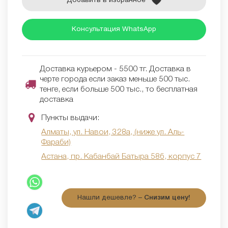
Добавить в избранное
Консультация WhatsApp
Доставка курьером - 5500 тг. Доставка в
черте города если заказ меньше 500 тыс.
тенге, если больше 500 тыс., то бесплатная
доставка
Пункты выдачи:
Алматы, ул. Навои, 328а, (ниже ул. Аль-
Фараби)
Астана, пр. Кабанбай Батыра 58б, корпус 7
Нашли дешевле? –
Снизим цену!