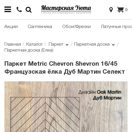
0
Акции
Сантехника
Обои/Фрески
Латунные про
Главная
Каталог
Паркет
Паркетная доска
Паркетная доска (Елка)
Паркет Metric Chevron Shevron 16/45
Французская ёлка Дуб Мартин Селект