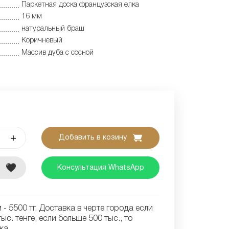
Паркетная доска французская елка
16 мм
натуральный браш
Коричневый
Массив дуба с сосной
+
Добавить в козину
е
Консультация WhatsApp
- 5500 тг. Доставка в черте города если
ыс. тенге, если больше 500 тыс., то
ка