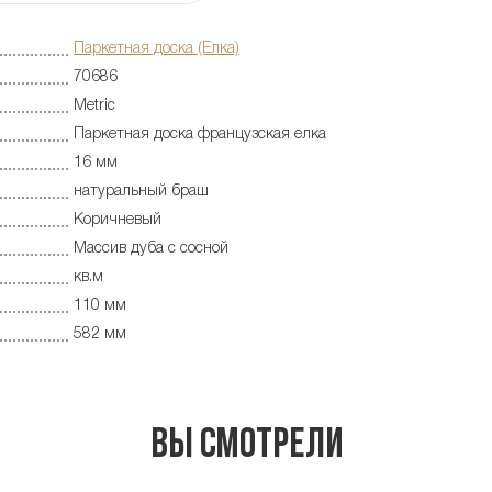
Паркетная доска (Елка)
70686
Metric
Паркетная доска французская елка
16 мм
натуральный браш
Коричневый
Массив дуба с сосной
кв.м
110 мм
582 мм
Вы смотрели