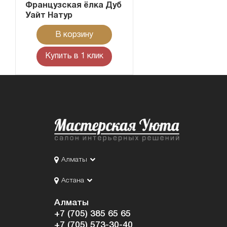
Французская ёлка Дуб
Уайт Натур
В корзину
Купить в 1 клик
Алматы
Астана
Алматы
+7 (705) 385 65 65
+7 (705) 573-30-40