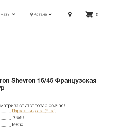
0
лматы
Астана
ron Shevron 16/45 Французская
ур
матривают этот товар сейчас!
Паркетная доска (Елка)
70686
Metric