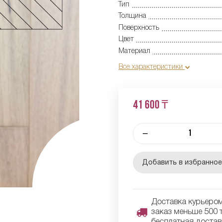
Тип
Толщина
Поверхность
Цвет
Материал
Все характеристики
41 600 ₸
–
Добавить в избранно
Доставка курьером 
заказ меньше 500 т
бесплатная достав