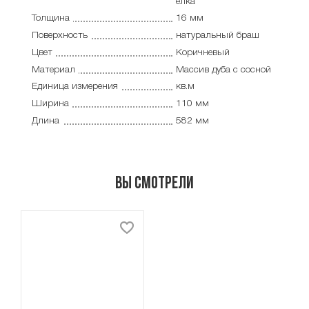
елка
Толщина
16 мм
Поверхность
натуральный браш
Цвет
Коричневый
Материал
Массив дуба с сосной
Единица измерения
кв.м
Ширина
110 мм
Длина
582 мм
Вы смотрели