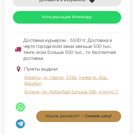
Добавить в избранное
Консультация WhatsApp
Доставка курьером - 5500 тг. Доставка в
черте города если заказ меньше 500 тыс.
тенге, если больше 500 тыс., то бесплатная
доставка
Пункты выдачи:
Алматы, ул. Навои, 328а, (ниже ул. Аль-
Фараби)
Астана, пр. Кабанбай Батыра 58б, корпус 7
Нашли дешевле? –
Снизим цену!