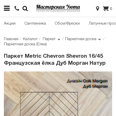
0
Акции
Сантехника
Обои/Фрески
Латунные про
Главная
Каталог
Паркет
Паркетная доска
Паркетная доска (Елка)
Паркет Metric Chevron Shevron 16/45
Французская ёлка Дуб Морган Натур