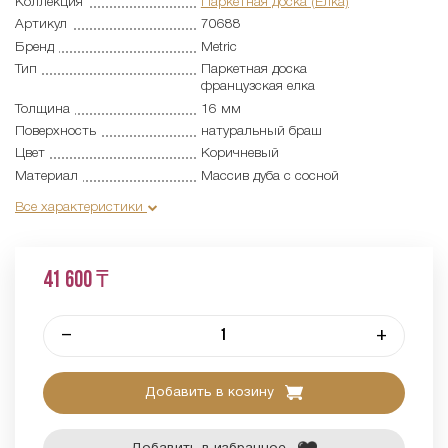
Коллекция
Паркетная доска (Елка)
Артикул
70688
Бренд
Metric
Тип
Паркетная доска
французская елка
Толщина
16 мм
Поверхность
натуральный браш
Цвет
Коричневый
Материал
Массив дуба с сосной
Все характеристики
41 600 ₸
–
+
Добавить в козину