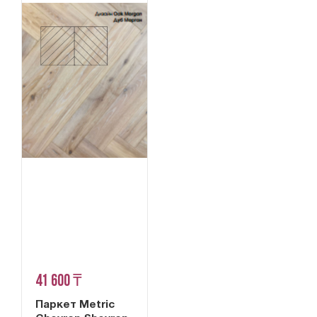
41 600 ₸
Паркет Metric