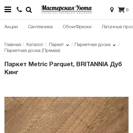
0
Акции
Сантехника
Обои/Фрески
Латунные про
Главная
Каталог
Паркет
Паркетная доска
Паркетная доска (Прямая)
Паркет Metric Parquet, BRITANNIA Дуб
Кинг