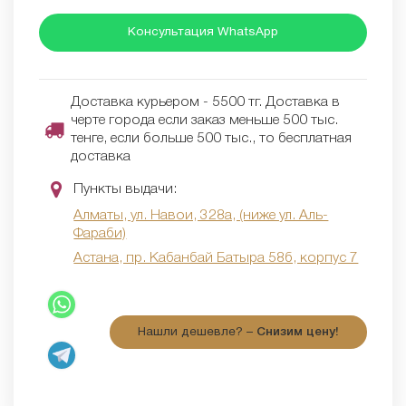
Консультация WhatsApp
Доставка курьером - 5500 тг. Доставка в
черте города если заказ меньше 500 тыс.
тенге, если больше 500 тыс., то бесплатная
доставка
Пункты выдачи:
Алматы, ул. Навои, 328а, (ниже ул. Аль-
Фараби)
Астана, пр. Кабанбай Батыра 58б, корпус 7
Нашли дешевле? –
Снизим цену!