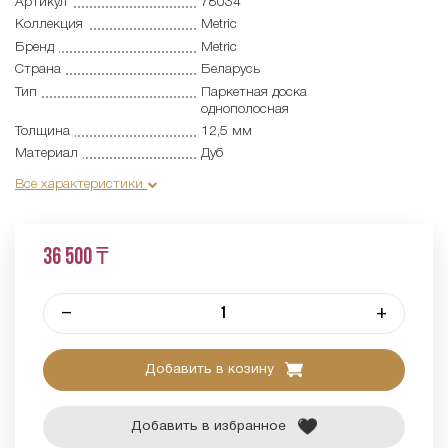
Артикул
78034
Коллекция
Metric
Бренд
Metric
Страна
Беларусь
Тип
Паркетная доска
однополосная
Толщина
12,5 мм
Материал
Дуб
Все характеристики
36 500 ₸
–
+
Добавить в козину
Добавить в избранное