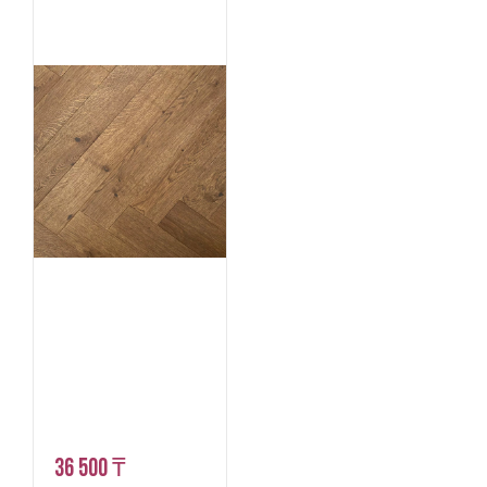
36 500 ₸