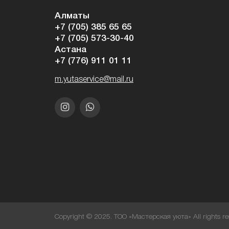
Алматы
+7 (705) 385 65 65
+7 (705) 573-30-40
Астана
+7 (776) 911 01 11
m.yutaservice@mail.ru
Copyright © 2025. ТОО «Мастерская уюта» All rights re