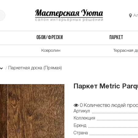
А
ОБОИ/ФРЕСКИ
ПАРКЕТ
Ковролин
Террасная д
Паркетная доска (Прямая)
Паркет Metric Par
0
Количество людей прос
Артикул
Коллекция
Бренд
Страна