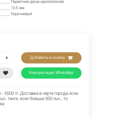
Паркетная доска однополосная
12,5 мм
Коричневый
+
Добавить в козину
е
Консультация WhatsApp
- 5500 тг. Доставка в черте города если
ыс. тенге, если больше 500 тыс., то
ка