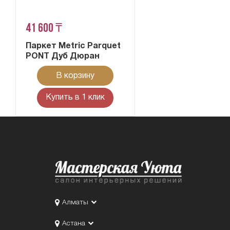
41 600 ₸
Паркет Metric Parquet
PONT Дуб Дюран
В корзину
Купить в 1 клик
Алматы
Астана