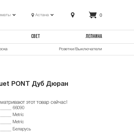
0
лматы
Астана
СВЕТ
ЛЕПНИНА
оска
Розетки/Выключатели
quet PONT Дуб Дюран
матривают этот товар сейчас!
66090
Metric
Metric
Беларусь