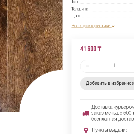
Тип
Толщина
Цвет
Все характеристики
41 600 ₸
–
Добавить в избранно
Доставка курьером 
заказ меньше 500 т
бесплатная достав
Пункты выдачи: