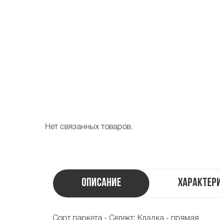
Нет связанных товаров.
Описание
Характер
Сорт паркета - Селект; Кладка - прямая