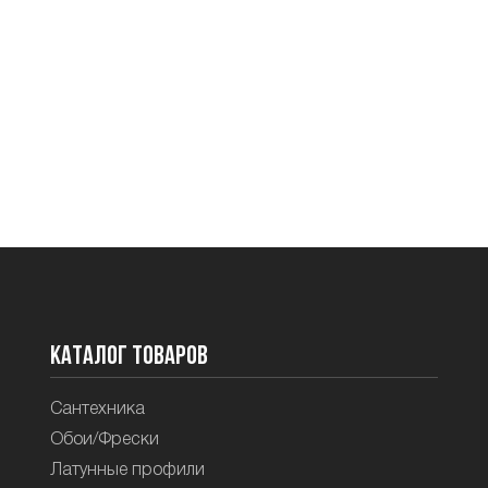
Каталог товаров
Сантехника
Обои/Фрески
Латунные профили