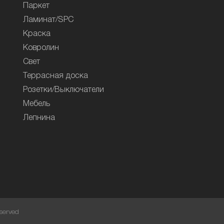
Паркет
Ламинат/SPC
Краска
Ковролин
Свет
Террасная доска
Розетки/Выключатели
Мебель
Лепнина
served