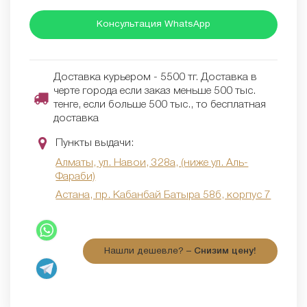
Консультация WhatsApp
Доставка курьером - 5500 тг. Доставка в
черте города если заказ меньше 500 тыс.
тенге, если больше 500 тыс., то бесплатная
доставка
Пункты выдачи:
Алматы, ул. Навои, 328а, (ниже ул. Аль-
Фараби)
Астана, пр. Кабанбай Батыра 58б, корпус 7
Нашли дешевле? –
Снизим цену!