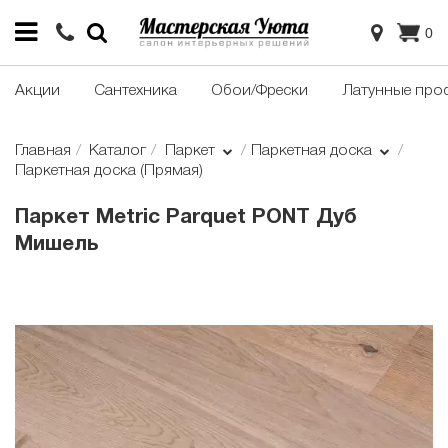
0
Акции
Сантехника
Обои/Фрески
Латунные про
Главная
Каталог
Паркет
Паркетная доска
Паркетная доска (Прямая)
Паркет Metric Parquet PONT Дуб
Мишель