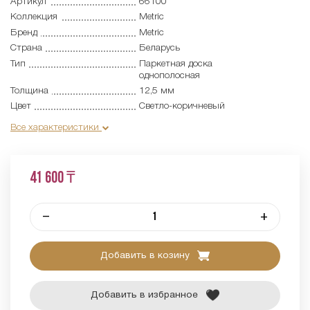
Артикул
66100
Коллекция
Metric
Бренд
Metric
Страна
Беларусь
Тип
Паркетная доска
однополосная
Толщина
12,5 мм
Цвет
Светло-коричневый
Все характеристики
41 600 ₸
–
+
Добавить в козину
Добавить в избранное