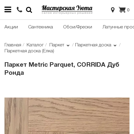
0
Акции
Сантехника
Обои/Фрески
Латунные про
Главная
Каталог
Паркет
Паркетная доска
Паркетная доска (Елка)
Паркет Metric Parquet, CORRIDA Дуб
Ронда