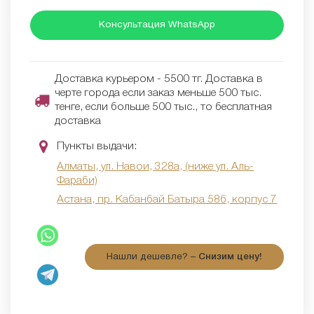
Консультация WhatsApp
Доставка курьером - 5500 тг. Доставка в
черте города если заказ меньше 500 тыс.
тенге, если больше 500 тыс., то бесплатная
доставка
Пункты выдачи:
Алматы, ул. Навои, 328а, (ниже ул. Аль-
Фараби)
Астана, пр. Кабанбай Батыра 58б, корпус 7
Нашли дешевле? –
Снизим цену!