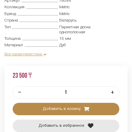
Артикул
78044
Коллекция
Metric
Бренд
Metric
Страна
Беларусь
Тип
Паркетная доска
однополосная
Толщина
15 мм
Материал
Дуб
Все характеристики
23 500 ₸
–
+
Добавить в козину
Добавить в избранное