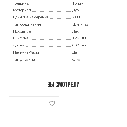
Толщина
15 мм
Материал
Дуб
Единица измерения
кв.м
Тип соединения
Шип-паз
Покрытие
Лак
Ширина
122 мм
Длина
600 мм
Наличие Фаски
Да
Тип дизайна
елка
Вы смотрели