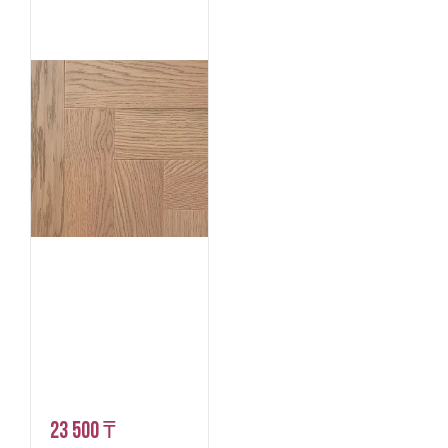
23 500 ₸