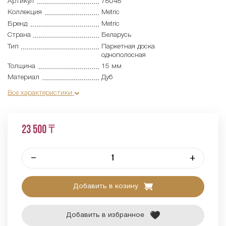
Артикул
78048
Коллекция
Metric
Бренд
Metric
Страна
Беларусь
Тип
Паркетная доска
однополосная
Толщина
15 мм
Материал
Дуб
Все характеристики
23 500 ₸
–
+
Добавить в козину
Добавить в избранное