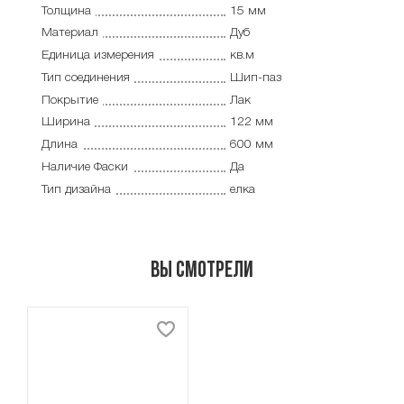
Толщина
15 мм
Материал
Дуб
Единица измерения
кв.м
Тип соединения
Шип-паз
Покрытие
Лак
Ширина
122 мм
Длина
600 мм
Наличие Фаски
Да
Тип дизайна
елка
Вы смотрели