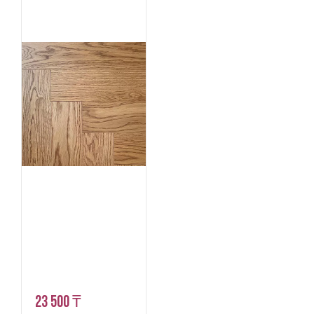
23 500 ₸