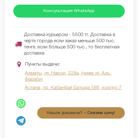
Консультация WhatsApp
Доставка курьером - 5500 тг. Доставка в
черте города если заказ меньше 500 тыс.
тенге, если больше 500 тыс., то бесплатная
доставка
Пункты выдачи:
Алматы, ул. Навои, 328а, (ниже ул. Аль-
Фараби)
Астана, пр. Кабанбай Батыра 58б, корпус 7
Нашли дешевле? –
Снизим цену!