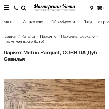
0
Акции
Сантехника
Обои/Фрески
Латунные про
Главная
Каталог
Паркет
Паркетная доска
Паркетная доска (Елка)
Паркет Metric Parquet, CORRIDA Дуб
Севилья