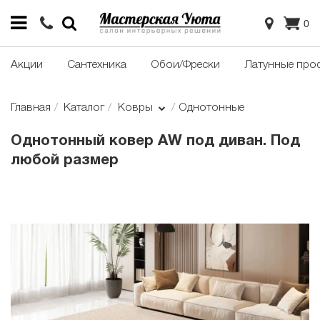
0
Акции
Сантехника
Обои/Фрески
Латунные про
Главная
Каталог
Ковры
Однотонные
Однотонный ковер AW под диван. Под
любой размер