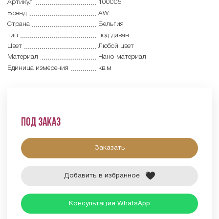
Артикул
100005
Бренд
AW
Страна
Бельгия
Тип
под диван
Цвет
Любой цвет
Материал
Нано-материал
Единица измерения
кв.м
Под заказ
Заказать
Добавить в избранное
Консультация WhatsApp