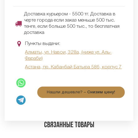
Доставка курьером - 5500 тг. Доставка в
черте города если заказ меньше 500 тыс.
тенге, если больше 500 тыс., то бесплатная
доставка
Пункты выдачи:
Алматы, ул. Навои, 328а, (ниже ул. Аль-
Фараби)
Астана, пр. Кабанбай Батыра 58б, корпус 7
Нашли дешевле? –
Снизим цену!
Связанные товары