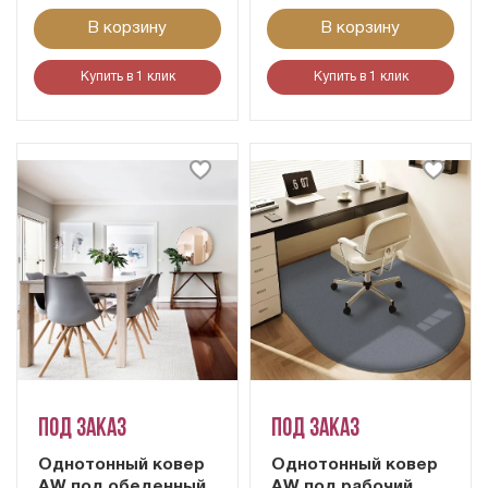
В корзину
В корзину
Купить в 1 клик
Купить в 1 клик
Под заказ
Под заказ
Однотонный ковер
Однотонный ковер
AW под обеденный
AW под рабочий