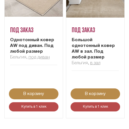
Под заказ
Под заказ
Однотонный ковер
Большой
AW под диван. Под
однотонный ковер
любой размер
AW в зал. Под
Бельгия
,
под диван
любой размер
Бельгия
,
в зал
В корзину
В корзину
Купить в 1 клик
Купить в 1 клик