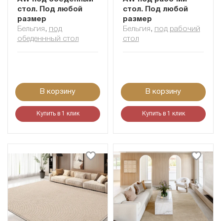
стол. Под любой
стол. Под любой
размер
размер
Бельгия
,
под
Бельгия
,
под рабочий
обеденнный стол
стол
В корзину
В корзину
Купить в 1 клик
Купить в 1 клик