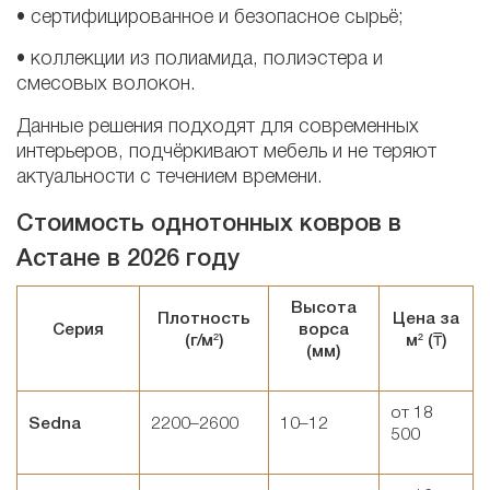
• сертифицированное и безопасное сырьё;
• коллекции из полиамида, полиэстера и
смесовых волокон.
Данные решения подходят для современных
интерьеров, подчёркивают мебель и не теряют
актуальности с течением времени.
Стоимость однотонных ковров в
Астане в 2026 году
Высота
Плотность
Цена за
Серия
ворса
(г/м²)
м² (₸)
(мм)
от 18
Sedna
2200–2600
10–12
500