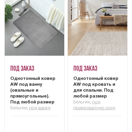
Под заказ
Под заказ
Однотонный ковер
Однотонный ковер
AW под ванну
AW под кровать и
(овальные и
для спальни. Под
прямоугольные).
любой размер
Под любой размер
Бельгия
,
под
Бельгия
,
под ванну
прикроватную зону