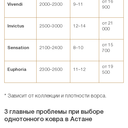
от 16
Vivendi
2000–2300
9–11
900
от 21
Invictus
2500–3000
12–14
000
от 15
Sensation
2100–2400
8–10
700
от 19
Euphoria
2300–2600
11–12
500
* Зависит от коллекции и плотности ворса.
3 главные проблемы при выборе
однотонного ковра в Астане